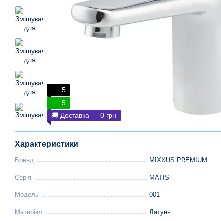
5
5
🚚 Доставка — 0 грн
Характеристики
Бренд
MIXXUS PREMIUM
Серія
MATIS
Модель
001
Матеріал
Латунь