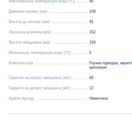
Максимальна температура води (°C)
90
Довжина виливу (мм)
109
Висота до виливу (мм)
91
Загальна довжина (мм)
152
Висота змішувача (мм)
159
Мінімальна температура води (°C)
5
Комплектація
Гнучка підводка, аерат
кріплення
Гарантія на корпус змішувача (міс)
60
Гарантія на деталі змішувача (міс)
12
Країна бренду
Німеччина