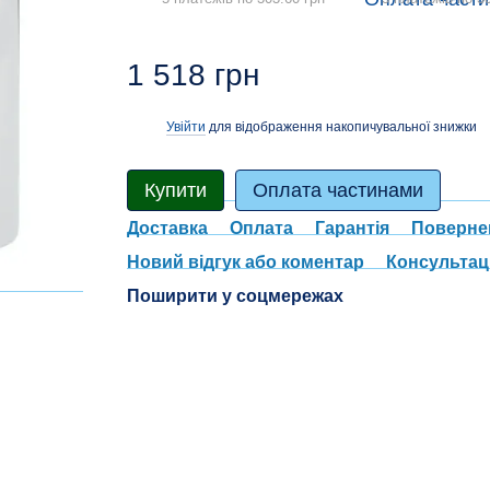
1 518 грн
Увійти
для відображення накопичувальної знижки
%
Купити
Оплата частинами
Доставка
Оплата
Гарантія
Поверне
Новий відгук або коментар
Консультац
Поширити у соцмережах