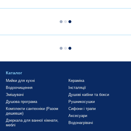
Каталог
Мийки для кухні
Кераміка
Водоочищення
Інсталяції
Змішувачі
Душові кабіни та бокси
Душова програма
Рушникосушки
Комплекти сантехніки (Разом
Сифони і трапи
дешевше)
Аксесуари
Дзеркала для ванної кімнати,
Водонагрівачі
меблі