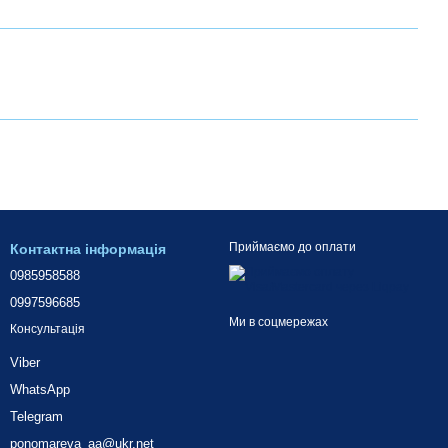
Приймаємо до оплати
Контактна інформація
0985958588
0997596685
Ми в соцмережах
Консультація
Viber
WhatsApp
Telegram
ponomareva_aa@ukr.net