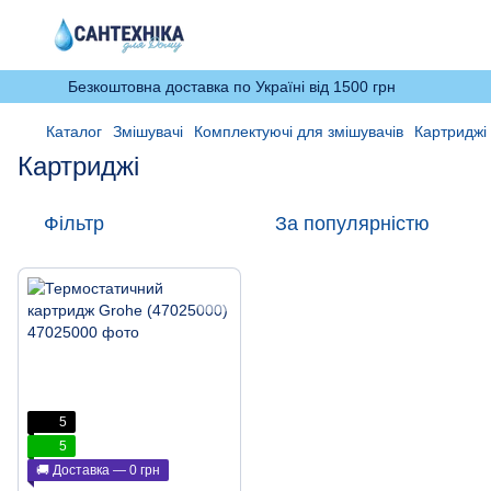
Безкоштовна доставка по Україні від 1500 грн
Каталог
Змішувачі
Комплектуючі для змішувачів
Картриджі
Картриджі
Фільтр
За популярністю
5
5
🚚 Доставка — 0 грн