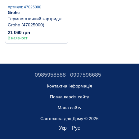
Артикул: 47025000
Grohe
Термостатичний картридж
Grohe (47025000)
21 060 грн
В наявності
0985958588
0997596685
Контактна інформація
Повна версія сайту
Мапа сайту
Сантехніка для Дому © 2026
Укр
Рус