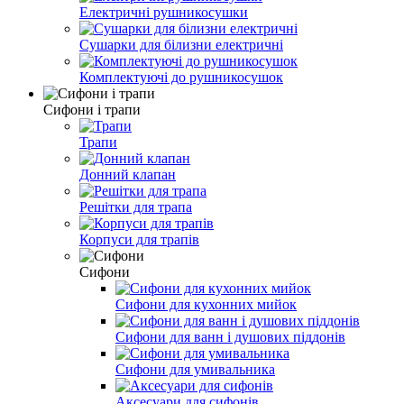
Електричні рушникосушки
Сушарки для білизни електричні
Комплектуючі до рушникосушок
Сифони і трапи
Трапи
Донний клапан
Решітки для трапа
Корпуси для трапів
Сифони
Сифони для кухонних мийок
Сифони для ванн і душових піддонів
Сифони для умивальника
Аксесуари для сифонів