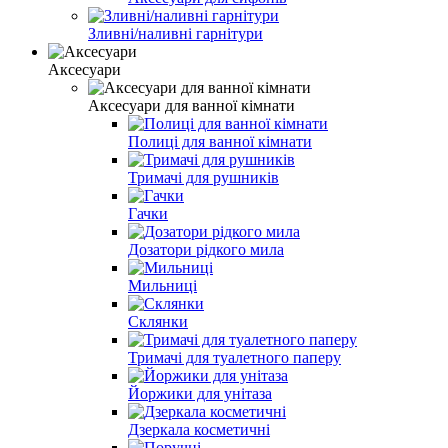
Зливні/наливні гарнітури
Аксесуари
Аксесуари для ванної кімнати
Полиці для ванної кімнати
Тримачі для рушників
Гачки
Дозатори рідкого мила
Мильниці
Склянки
Тримачі для туалетного паперу
Йоржики для унітаза
Дзеркала косметичні