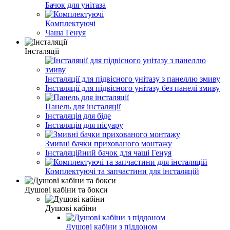
Бачок для унітаза
Комплектуючі
Чаша Генуя
Інсталяції
Інсталяції для підвісного унітазу з панеллю змиву
Інсталяції для підвісного унітазу без панелі змиву
Панель для інсталяції
Інсталяція для біде
Інсталяція для пісуару
Змивні бачки прихованого монтажу
Інсталяційний бачок для чаші Генуя
Комплектуючі та запчастини для інсталяцій
Душові кабіни та бокси
Душові кабіни
Душові кабіни з піддоном