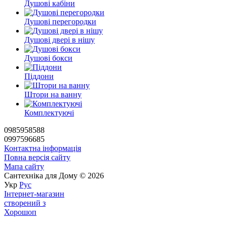
Душові кабіни
Душові перегородки
Душові двері в нішу
Душові бокси
Піддони
Штори на ванну
Комплектуючі
0985958588
0997596685
Контактна інформація
Повна версія сайту
Мапа сайту
Сантехніка для Дому © 2026
Укр
Рус
Інтернет-магазин
створений з
Хорошоп