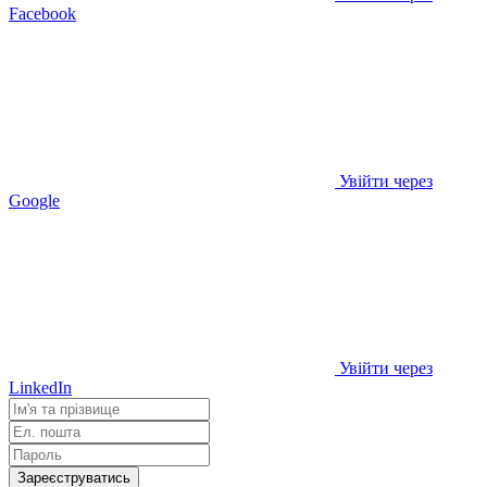
Facebook
Увійти через
Google
Увійти через
LinkedIn
Зареєструватись