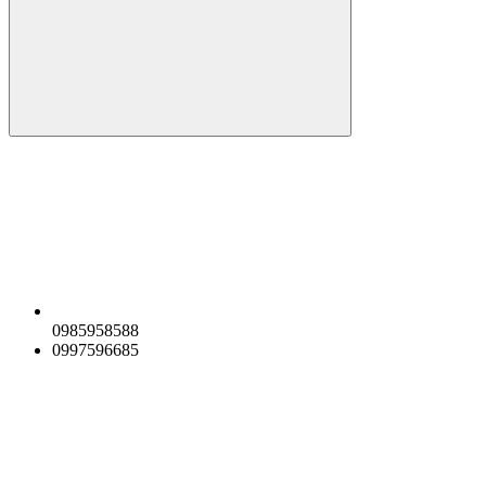
0985958588
0997596685