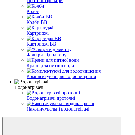
Проточні фільтри
Колби
Колби ВВ
Картриджі
Картриджі ВВ
Фільтри від накипу
Крани для питної води
Комплектуючі для водоочищення
Водонагрівачі
Водонагрівачі проточні
Накопичувальні водонагрівачі