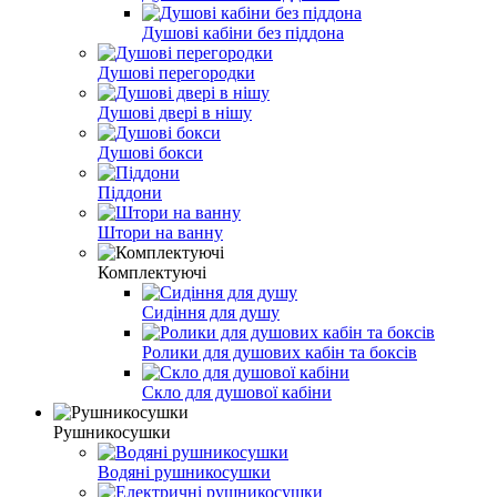
Душові кабіни без піддона
Душові перегородки
Душові двері в нішу
Душові бокси
Піддони
Штори на ванну
Комплектуючі
Сидіння для душу
Ролики для душових кабін та боксів
Скло для душової кабіни
Рушникосушки
Водяні рушникосушки