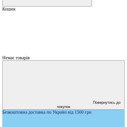
Кошик
Немає товарів
Повернутись до
покупок
Безкоштовна доставка по Україні від 1500 грн