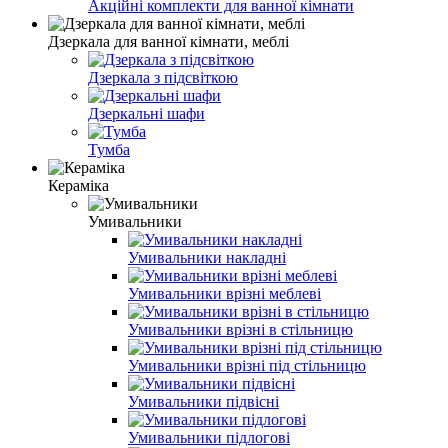
Акційні комплекти для ванної кімнати
Дзеркала для ванної кімнати, меблі
Дзеркала з підсвіткою
Дзеркальні шафи
Тумба
Кераміка
Умивальники
Умивальники накладні
Умивальники врізні меблеві
Умивальники врізні в стільницю
Умивальники врізні під стільницю
Умивальники підвісні
Умивальники підлогові