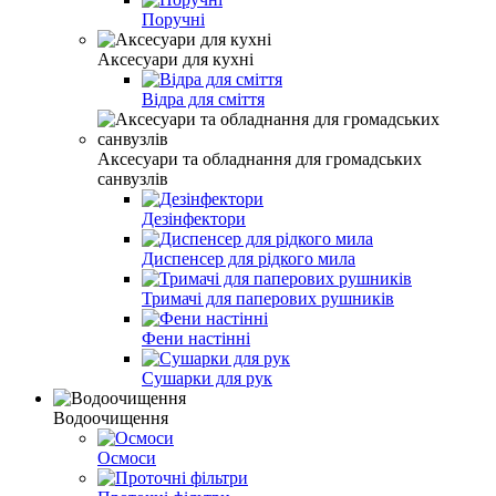
Поручні
Аксесуари для кухні
Відра для сміття
Аксесуари та обладнання для громадських
санвузлів
Дезінфектори
Диспенсер для рідкого мила
Тримачі для паперових рушників
Фени настінні
Сушарки для рук
Водоочищення
Осмоси