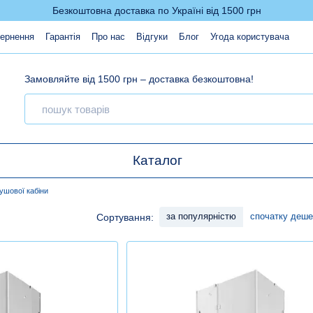
Безкоштовна доставка по Україні від 1500 грн
вернення
Гарантія
Про нас
Відгуки
Блог
Угода користувача
Замовляйте від 1500 грн – доставка безкоштовна!
Каталог
ушової кабіни
за популярністю
спочатку деш
Сортування: