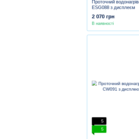
Проточний водонагріва
ESG088 з дисплеєм
2 070 грн
В наявності
5
5