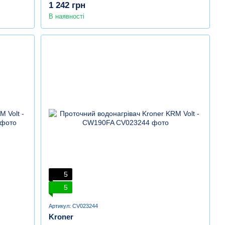
1 242 грн
В наявності
5
5
Артикул: CV023244
Kroner