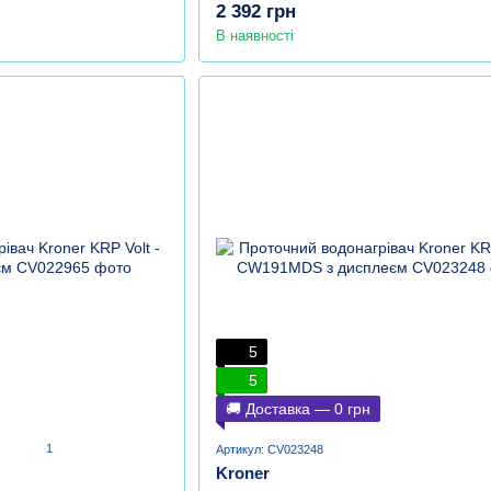
2 392 грн
В наявності
5
5
🚚 Доставка — 0 грн
1
Артикул: CV023248
Kroner