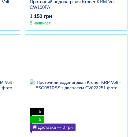
Volt -
Проточний водонагрівач Kroner KRM Volt -
CW190FA
1 150 грн
В наявності
5
5
🚚 Доставка — 0 грн