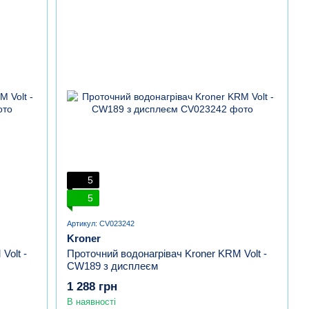
5
5
Артикул: CV023242
Kroner
Volt -
Проточний водонагрівач Kroner KRM Volt -
CW189 з дисплеєм
1 288 грн
В наявності