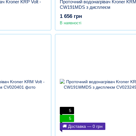
ч Kroner KRP Volt -
Проточний водонагрівач Kroner KRM 
CW191MDS з дисплеєм
1 656 грн
В наявності
5
5
🚚 Доставка — 0 грн