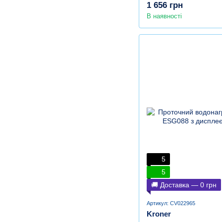
1 656 грн
В наявності
5
5
🚚 Доставка — 0 грн
Артикул: CV022965
Kroner