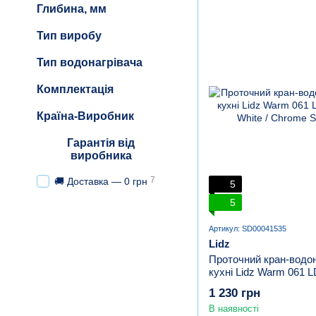
Глибина, мм
Тип виробу
Тип водонагрівача
Комплектація
Країна-Виробник
Гарантія від
виробника
7
🚚 Доставка — 0 грн
5
5
Артикул: SD00041535
Lidz
Проточний кран-водон
кухні Lidz Warm 06
White / Chrome
1 230 грн
В наявності