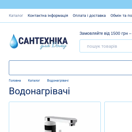
Перейти до основного контенту
Каталог
Контактна інформація
Оплата і доставка
Обмін та п
Замовляйте від 1500 грн 
Головна
Каталог
Водонагрівачі
Водонагрівачі