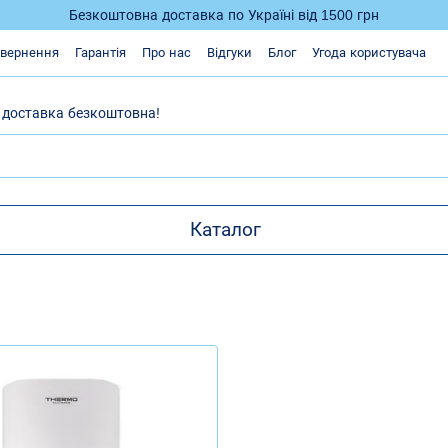
Безкоштовна доставка по Україні від 1500 грн
овернення
Гарантія
Про нас
Відгуки
Блог
Угода користувача
– доставка безкоштовна!
Каталог