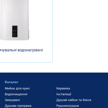
чувальні водонагрівачі
Каталог
Мийки для кухні
Кераміка
Водоочищення
Інсталяції
Змішувачі
Душові кабіни та бокси
Душова програма
Рушникосушки