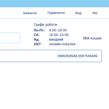
Порівняння
Укр
Бажання
Вхід
Графік роботи:
Пн-Пт:
9:00–18:00
Сб:
10:00–15:00
Мій кошик
Нд:
вихідний
24/7:
онлайн-покупки
0985958588,
0997596685