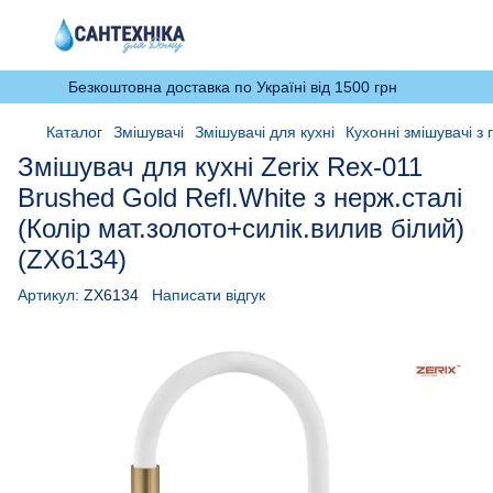
Безкоштовна доставка по Україні від 1500 грн
Каталог
Змішувачі
Змішувачі для кухні
Кухонні змішувачі з
Змішувач для кухні Zerix Rex-011
Brushed Gold Refl.White з нерж.сталі
(Колір мат.золото+силік.вилив білий)
(ZX6134)
Артикул:
ZX6134
Написати відгук