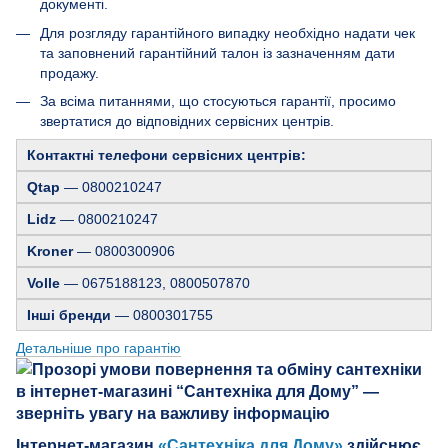
документі.
Для розгляду гарантійного випадку необхідно надати чек
та заповнений гарантійний талон із зазначенням дати
продажу.
За всіма питаннями, що стосуються гарантії, просимо
звертатися до відповідних сервісних центрів.
Контактні телефони сервісних центрів:
Qtap
— 0800210247
Lidz
— 0800210247
Kroner
— 0800300906
Volle
— 0675188123, 0800507870
Інші бренди
— 0800301755
Детальніше про гарантію
Інтернет-магазин
«Сантехніка для Дому»
здійснює