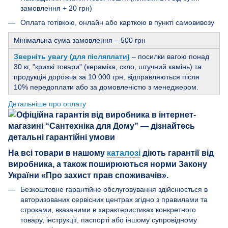
замовлення + 20 грн)
Оплата готівкою, онлайн або карткою в пункті самовивозу
Мінімальна сума замовлення – 500 грн
Зверніть увагу (для післяплати)
– посилки вагою понад
30 кг, "крихкі товари" (кераміка, скло, штучний камінь) та
продукція дорожча за 10 000 грн, відправляються після
10% передоплати або за домовленістю з менеджером.
Детальніше про оплату
На всі товари в нашому
каталозі
діють гарантії від
виробника, а також поширюються норми Закону
України «Про захист прав споживачів».
Безкоштовне гарантійне обслуговування здійснюється в
авторизованих сервісних центрах згідно з правилами та
строками, вказаними в характеристиках конкретного
товару, інструкції, паспорті або іншому супровідному