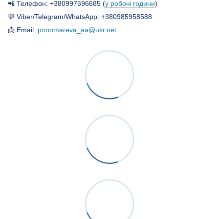
📲 Телефон: +380997596685 (
у робочі години
)
💬 Viber/Telegram/WhatsApp: +380985958588
📩 Email:
ponomareva_aa@ukr.net