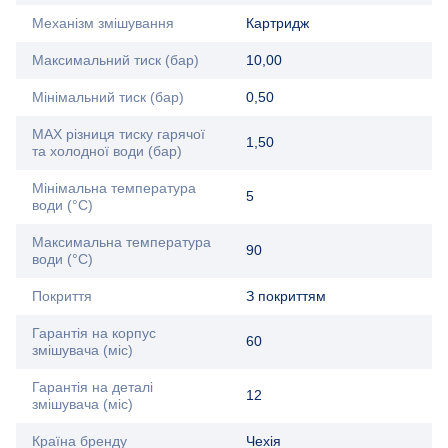
Механізм змішування
Картридж
Максимальний тиск (бар)
10,00
Мінімальний тиск (бар)
0,50
MAX різниця тиску гарячої
1,50
та холодної води (бар)
Мінімальна температура
5
води (°C)
Максимальна температура
90
води (°C)
Покриття
З покриттям
Гарантія на корпус
60
змішувача (міс)
Гарантія на деталі
12
змішувача (міс)
Країна бренду
Чехія