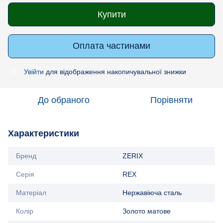
Купити
Оплата частинами
Увійти
для відображення накопичувальної знижки
%
До обраного
Порівняти
Характеристики
Бренд
ZERIX
Серія
REX
Матеріал
Нержавіюча сталь
Колір
Золото матове