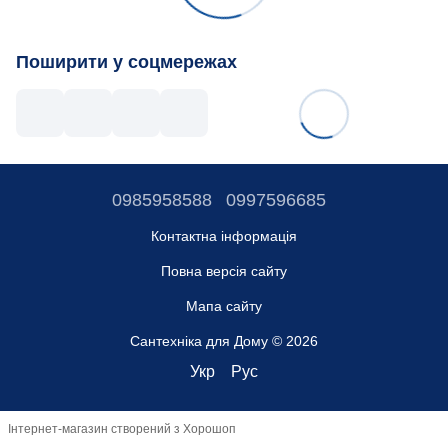
Поширити у соцмережах
0985958588
0997596685
Контактна інформація
Повна версія сайту
Мапа сайту
Сантехніка для Дому © 2026
Укр
Рус
Інтернет-магазин створений з Хорошоп