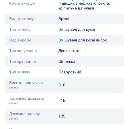
Комплектація
підводка з нержавіючої сталі,
кріпильна шпилька
Вид монтажу
Врізні
Тип виробу
Змішувачі для кухні
Вид виробу
Змішувачі для кухні високі
Тип керування
Двохвентильні
Тип кріплення
Шпилька
Тип виливу
Поворотний
Висота змішувача
310
(мм)
Загальна довжина
215
(мм)
Довжина виливу
185
(мм)