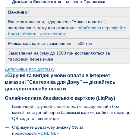
Доставка безкоштовна
– м. Івано-Франківськ
Важливо!
Ваше замовлення, відправлене "Новою поштою",
застраховане, тому при отриманні
обов'язково перевіряйте
його цілісність і комплектацію
Мінімальна вартість замовлення – 500 грн
Замовлення на суму до 1500 грн доставляються за
тарифами перевізника
Детальніше про доставку
Онлайн-оплата банківською карткою (LiqPay)
Безпечний і зручний спосіб оплати товару онлайн без
комісії, доступний через банківські картки, мобільні гаманці,
QR-коди та інші методи
Отримуйте додаткову
знижку 5%
за
промокодом «
ONLINE
»