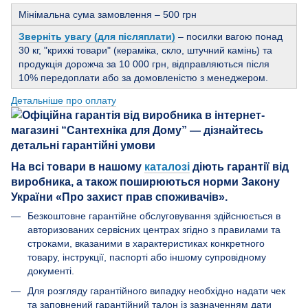
Мінімальна сума замовлення – 500 грн
Зверніть увагу (для післяплати)
– посилки вагою понад
30 кг, "крихкі товари" (кераміка, скло, штучний камінь) та
продукція дорожча за 10 000 грн, відправляються після
10% передоплати або за домовленістю з менеджером.
Детальніше про оплату
На всі товари в нашому
каталозі
діють гарантії від
виробника, а також поширюються норми Закону
України «Про захист прав споживачів».
Безкоштовне гарантійне обслуговування здійснюється в
авторизованих сервісних центрах згідно з правилами та
строками, вказаними в характеристиках конкретного
товару, інструкції, паспорті або іншому супровідному
документі.
Для розгляду гарантійного випадку необхідно надати чек
та заповнений гарантійний талон із зазначенням дати