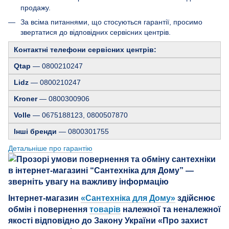
продажу.
За всіма питаннями, що стосуються гарантії, просимо
звертатися до відповідних сервісних центрів.
Контактні телефони сервісних центрів:
Qtap
— 0800210247
Lidz
— 0800210247
Kroner
— 0800300906
Volle
— 0675188123, 0800507870
Інші бренди
— 0800301755
Детальніше про гарантію
Інтернет-магазин
«Сантехніка для Дому»
здійснює
обмін і повернення
товарів
належної та неналежної
якості відповідно до Закону України «Про захист