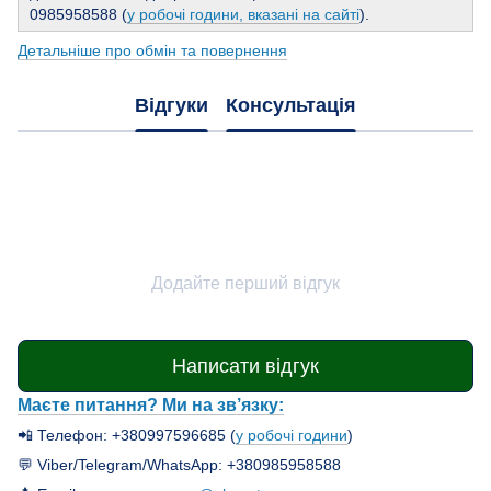
0985958588 (
у робочі години, вказані на сайті
).
Детальніше про обмін та повернення
Відгуки
Консультація
Додайте перший відгук
Написати відгук
Маєте питання? Ми на зв’язку:
📲 Телефон: +380997596685 (
у робочі години
)
💬 Viber/Telegram/WhatsApp: +380985958588