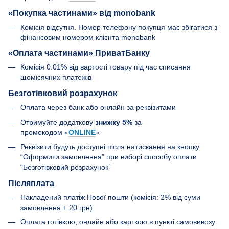
«Покупка частинами» від monobank
Комісія відсутня. Номер телефону покупця має збігатися з
фінансовим номером клієнта monobank
«Оплата частинами» ПриватБанку
Комісія 0.01% від вартості товару під час списання
щомісячних платежів
Безготівковий розрахунок
Оплата через банк або онлайн за реквізитами
Отримуйте додаткову
знижку 5%
за
промокодом «
ONLINE
»
Реквізити будуть доступні після натискання на кнопку
“Оформити замовлення” при виборі способу оплати
“Безготівковий розрахунок”
Післяплата
Накладений платіж Нової пошти (комісія: 2% від суми
замовлення + 20 грн)
Оплата готівкою, онлайн або карткою в пункті самовивозу