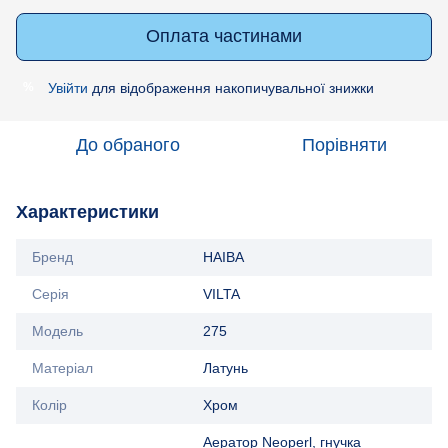
Оплата частинами
Увійти
для відображення накопичувальної знижки
%
До обраного
Порівняти
Характеристики
Бренд
HAIBA
Серія
VILTA
Модель
275
Матеріал
Латунь
Колір
Хром
Аератор Neoperl, гнучка