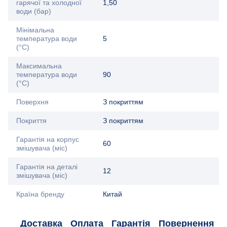
гарячої та холодної
1,50
води (бар)
Мінімальна
температура води
5
(°C)
Максимальна
температура води
90
(°C)
Поверхня
З покриттям
Покриття
З покриттям
Гарантія на корпус
60
змішувача (міс)
Гарантія на деталі
12
змішувача (міс)
Країна бренду
Китай
Доставка
Оплата
Гарантія
Повернення