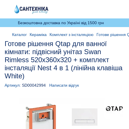
Безкоштовна доставка по Україні від 1500 грн
Каталог
Кераміка
Комплект з інсталяцією
Готове рішення Q
Готове рішення Qtap для ванної
кімнати: підвісний унітаз Swan
Rimless 520х360х320 + комплект
інсталяції Nest 4 в 1 (лінійна клавіша
White)
Артикул:
SD00042994
Написати відгук