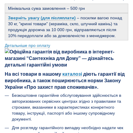
Мінімальна сума замовлення – 500 грн
Зверніть увагу (для післяплати)
– посилки вагою понад
30 кг, "крихкі товари" (кераміка, скло, штучний камінь) та
продукція дорожча за 10 000 грн, відправляються після
10% передоплати або за домовленістю з менеджером.
Детальніше про оплату
На всі товари в нашому
каталозі
діють гарантії від
виробника, а також поширюються норми Закону
України «Про захист прав споживачів».
Безкоштовне гарантійне обслуговування здійснюється в
авторизованих сервісних центрах згідно з правилами та
строками, вказаними в характеристиках конкретного
товару, інструкції, паспорті або іншому супровідному
документі.
Для розгляду гарантійного випадку необхідно надати чек