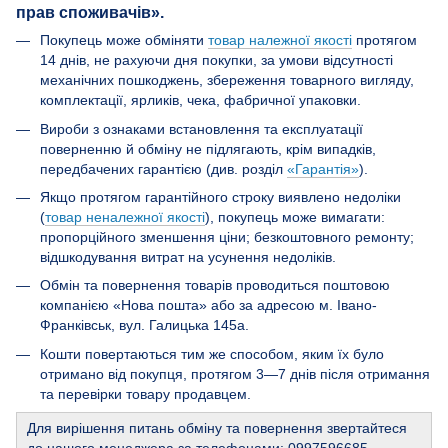
прав споживачів».
Покупець може обміняти
товар належної якості
протягом
14 днів, не рахуючи дня покупки, за умови відсутності
механічних пошкоджень, збереження товарного вигляду,
комплектації, ярликів, чека, фабричної упаковки.
Вироби з ознаками встановлення та експлуатації
поверненню й обміну не підлягають, крім випадків,
передбачених гарантією (див. розділ
«Гарантія»
).
Якщо протягом гарантійного строку виявлено недоліки
(
товар неналежної якості
), покупець може вимагати:
пропорційного зменшення ціни; безкоштовного ремонту;
відшкодування витрат на усунення недоліків.
Обмін та повернення товарів проводиться поштовою
компанією «Нова пошта» або за адресою м. Івано-
Франківськ, вул. Галицька 145а.
Кошти повертаються тим же способом, яким їх було
отримано від покупця, протягом 3—7 днів після отримання
та перевірки товару продавцем.
Для вирішення питань обміну та повернення звертайтеся