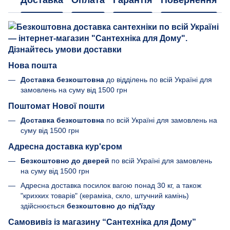
Доставка
Оплата
Гарантія
Повернення
Нова пошта
Доставка безкоштовна
до відділень по всій Україні для
замовлень на суму від 1500 грн
Поштомат Нової пошти
Доставка безкоштовна
по всій Україні для замовлень на
суму від 1500 грн
Адресна доставка кур'єром
Безкоштовно до дверей
по всій Україні для замовлень
на суму від 1500 грн
Адресна доставка посилок вагою понад 30 кг, а також
"крихких товарів" (кераміка, скло, штучний камінь)
здійснюється
безкоштовно до під'їзду
Самовивіз із магазину “Сантехніка для Дому”