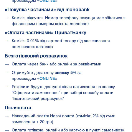
промокодом «
ONLINE
»
«Покупка частинами» від monobank
Комісія відсутня. Номер телефону покупця має збігатися з
фінансовим номером клієнта monobank
«Оплата частинами» ПриватБанку
Комісія 0.01% від вартості товару під час списання
щомісячних платежів
Безготівковий розрахунок
Оплата через банк або онлайн за реквізитами
Отримуйте додаткову
знижку 5%
за
промокодом «
ONLINE
»
Реквізити будуть доступні після натискання на кнопку
“Оформити замовлення” при виборі способу оплати
“Безготівковий розрахунок”
Післяплата
Накладений платіж Нової пошти (комісія: 2% від суми
замовлення + 20 грн)
Оплата готівкою, онлайн або карткою в пункті самовивозу