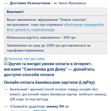
Доставка безкоштовна
– м. Івано-Франківськ
Важливо!
Ваше замовлення, відправлене "Новою поштою",
застраховане, тому при отриманні
обов'язково перевіряйте
його цілісність і комплектацію
Мінімальна вартість замовлення – 500 грн
Замовлення на суму до 1500 грн доставляються за
тарифами перевізника
Детальніше про доставку
Онлайн-оплата банківською карткою (LiqPay)
Безпечний і зручний спосіб оплати товару онлайн без
комісії, доступний через банківські картки, мобільні гаманці,
QR-коди та інші методи
Отримуйте додаткову
знижку 5%
за