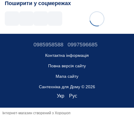
Поширити у соцмережах
0985958588
0997596685
Контактна інформація
Повна версія сайту
Мапа сайту
Сантехніка для Дому © 2026
Укр
Рус
Інтернет-магазин створений з Хорошоп