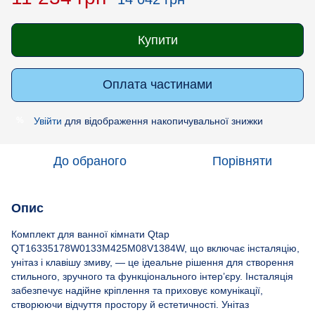
Купити
Оплата частинами
Увійти
для відображення накопичувальної знижки
%
До обраного
Порівняти
Опис
Комплект для ванної кімнати Qtap
QT16335178W0133M425M08V1384W, що включає інсталяцію,
унітаз і клавішу змиву, — це ідеальне рішення для створення
стильного, зручного та функціонального інтер’єру. Інсталяція
забезпечує надійне кріплення та приховує комунікації,
створюючи відчуття простору й естетичності. Унітаз