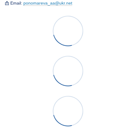
📩 Email:
ponomareva_aa@ukr.net