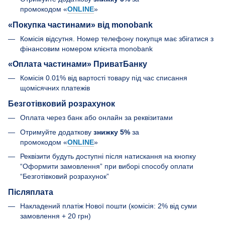
промокодом «
ONLINE
»
«Покупка частинами» від monobank
Комісія відсутня. Номер телефону покупця має збігатися з
фінансовим номером клієнта monobank
«Оплата частинами» ПриватБанку
Комісія 0.01% від вартості товару під час списання
щомісячних платежів
Безготівковий розрахунок
Оплата через банк або онлайн за реквізитами
Отримуйте додаткову
знижку 5%
за
промокодом «
ONLINE
»
Реквізити будуть доступні після натискання на кнопку
“Оформити замовлення” при виборі способу оплати
“Безготівковий розрахунок”
Післяплата
Накладений платіж Нової пошти (комісія: 2% від суми
замовлення + 20 грн)