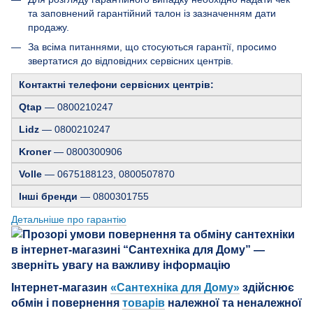
та заповнений гарантійний талон із зазначенням дати
продажу.
За всіма питаннями, що стосуються гарантії, просимо
звертатися до відповідних сервісних центрів.
Контактні телефони сервісних центрів:
Qtap
— 0800210247
Lidz
— 0800210247
Kroner
— 0800300906
Volle
— 0675188123, 0800507870
Інші бренди
— 0800301755
Детальніше про гарантію
Інтернет-магазин
«Сантехніка для Дому»
здійснює
обмін і повернення
товарів
належної та неналежної