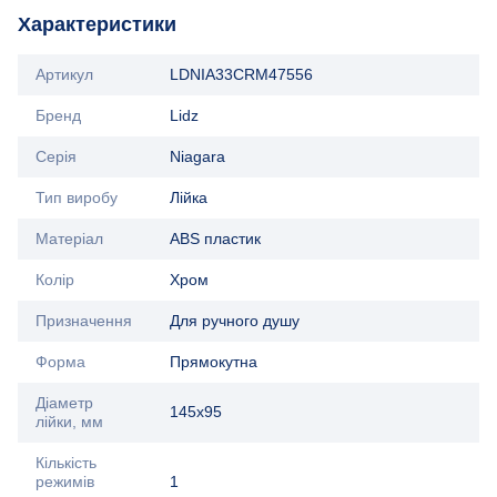
Характеристики
Артикул
LDNIA33CRM47556
Бренд
Lidz
Серія
Niagara
Тип виробу
Лійка
Матеріал
ABS пластик
Колір
Хром
Призначення
Для ручного душу
Форма
Прямокутна
Діаметр
145x95
лійки, мм
Кількість
режимів
1