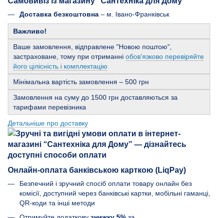
Самовивіз із магазину “Сантехніка для Дому”
Доставка безкоштовна
– м. Івано-Франківськ
Важливо!
Ваше замовлення, відправлене "Новою поштою",
застраховане, тому при отриманні
обов'язково перевіряйте
його цілісність і комплектацію
Мінімальна вартість замовлення – 500 грн
Замовлення на суму до 1500 грн доставляються за
тарифами перевізника
Детальніше про доставку
Онлайн-оплата банківською карткою (LiqPay)
Безпечний і зручний спосіб оплати товару онлайн без
комісії, доступний через банківські картки, мобільні гаманці,
QR-коди та інші методи
Отримуйте додаткову
знижку 5%
за