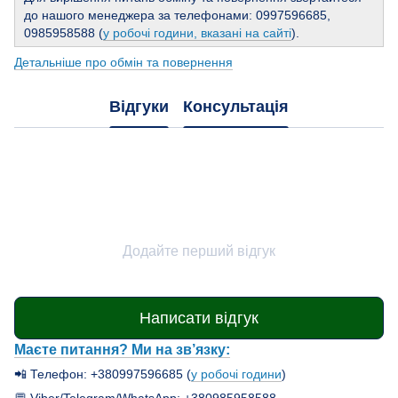
до нашого менеджера за телефонами: 0997596685,
0985958588 (
у робочі години, вказані на сайті
).
Детальніше про обмін та повернення
Відгуки
Консультація
Додайте перший відгук
Написати відгук
Маєте питання? Ми на зв’язку:
📲 Телефон: +380997596685 (
у робочі години
)