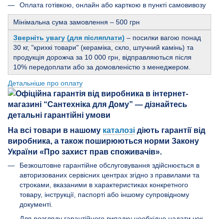
Оплата готівкою, онлайн або карткою в пункті самовивозу
Мінімальна сума замовлення – 500 грн
Зверніть увагу (для післяплати)
– посилки вагою понад
30 кг, "крихкі товари" (кераміка, скло, штучний камінь) та
продукція дорожча за 10 000 грн, відправляються після
10% передоплати або за домовленістю з менеджером.
Детальніше про оплату
На всі товари в нашому
каталозі
діють гарантії від
виробника, а також поширюються норми Закону
України «Про захист прав споживачів».
Безкоштовне гарантійне обслуговування здійснюється в
авторизованих сервісних центрах згідно з правилами та
строками, вказаними в характеристиках конкретного
товару, інструкції, паспорті або іншому супровідному
документі.
Для розгляду гарантійного випадку необхідно надати чек