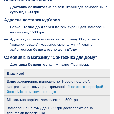
Доставка безкоштовна
по всій Україні для замовлень на
суму від 1500 грн
Адресна доставка кур'єром
Безкоштовно до дверей
по всій Україні для замовлень
на суму від 1500 грн
Адресна доставка посилок вагою понад 30 кг, а також
"крихких товарів" (кераміка, скло, штучний камінь)
здійснюється
безкоштовно до під'їзду
Самовивіз із магазину “Сантехніка для Дому”
Доставка безкоштовна
– м. Івано-Франківськ
Важливо!
Ваше замовлення, відправлене "Новою поштою",
застраховане, тому при отриманні
обов'язково перевіряйте
його цілісність і комплектацію
Мінімальна вартість замовлення – 500 грн
Замовлення на суму до 1500 грн доставляються за
тарифами перевізника