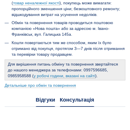
(
товар неналежної якості
), покупець може вимагати:
пропорційного зменшення ціни; безкоштовного ремонту;
відшкодування витрат на усунення недоліків.
Обмін та повернення товарів проводиться поштовою
компанією «Нова пошта» або за адресою м. Івано-
Франківськ, вул. Галицька 145а.
Кошти повертаються тим же способом, яким їх було
отримано від покупця, протягом 3—7 днів після отримання
та перевірки товару продавцем.
Для вирішення питань обміну та повернення звертайтеся
до нашого менеджера за телефонами: 0997596685,
0985958588 (
у робочі години, вказані на сайті
).
Детальніше про обмін та повернення
Відгуки
Консультація