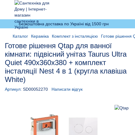
Безкоштовна доставка по Україні від 1500 грн
Каталог
Кераміка
Комплект з інсталяцією
Готове рішення Qt
Готове рішення Qtap для ванної
кімнати: підвісний унітаз Taurus Ultra
Quiet 490x360x380 + комплект
інсталяції Nest 4 в 1 (кругла клавіша
White)
Артикул:
SD00052270
Написати відгук