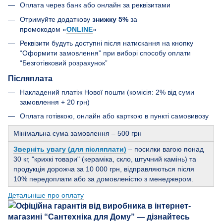
Оплата через банк або онлайн за реквізитами
Отримуйте додаткову
знижку 5%
за
промокодом «
ONLINE
»
Реквізити будуть доступні після натискання на кнопку
“Оформити замовлення” при виборі способу оплати
“Безготівковий розрахунок”
Післяплата
Накладений платіж Нової пошти (комісія: 2% від суми
замовлення + 20 грн)
Оплата готівкою, онлайн або карткою в пункті самовивозу
Мінімальна сума замовлення – 500 грн
Зверніть увагу (для післяплати)
– посилки вагою понад
30 кг, "крихкі товари" (кераміка, скло, штучний камінь) та
продукція дорожча за 10 000 грн, відправляються після
10% передоплати або за домовленістю з менеджером.
Детальніше про оплату