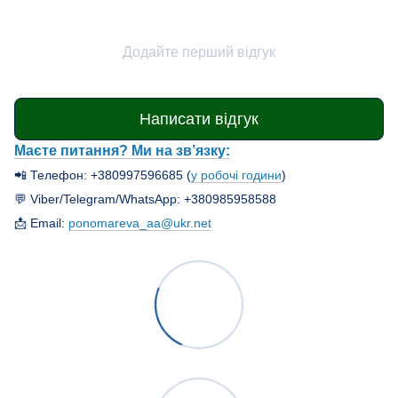
Додайте перший відгук
Написати відгук
Маєте питання? Ми на зв’язку:
📲 Телефон: +380997596685 (
у робочі години
)
💬 Viber/Telegram/WhatsApp: +380985958588
📩 Email:
ponomareva_aa@ukr.net