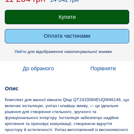
Купити
Оплата частинами
Увійти
для відображення накопичувальної знижки
%
До обраного
Порівняти
Опис
Комплект для ванної кімнати Qtap QT2433084EUQW46146, що
включає інсталяцію, унітаз і клавішу змиву, — це ідеальне
рішення для створення стильного, зручного та
функціонального інтер’єру. Інсталяція забезпечує надійне
кріплення та приховує комунікації, створюючи відчуття
простору й естетичності. Унітаз виготовлений із високоякісного