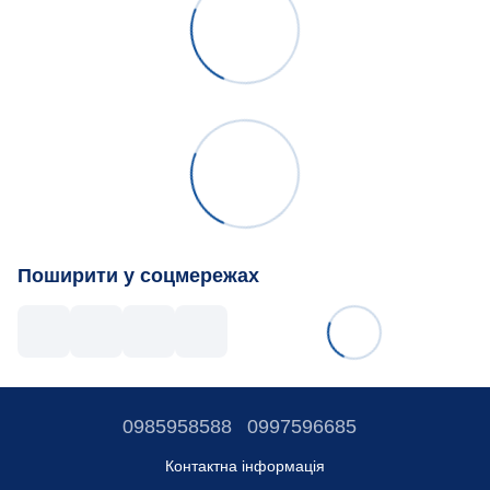
Поширити у соцмережах
0985958588
0997596685
Контактна інформація