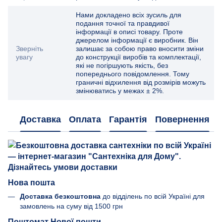
Нами докладено всіх зусиль для
подання точної та правдивої
інформації в описі товару. Проте
джерелом інформації є виробник. Він
Зверніть
залишає за собою право вносити зміни
увагу
до конструкції виробів та комплектації,
які не погіршують якість, без
попереднього повідомлення. Тому
граничні відхилення від розмірів можуть
змінюватись у межах ± 2%.
Доставка
Оплата
Гарантія
Повернення
Нова пошта
Доставка безкоштовна
до відділень по всій Україні для
замовлень на суму від 1500 грн
Поштомат Нової пошти