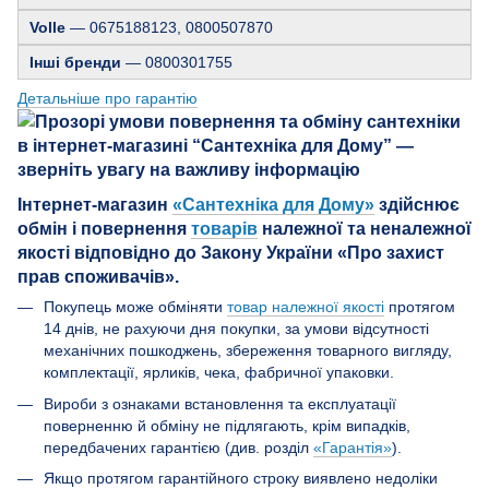
Volle
— 0675188123, 0800507870
Інші бренди
— 0800301755
Детальніше про гарантію
Інтернет-магазин
«Сантехніка для Дому»
здійснює
обмін і повернення
товарів
належної та неналежної
якості відповідно до Закону України «Про захист
прав споживачів».
Покупець може обміняти
товар належної якості
протягом
14 днів, не рахуючи дня покупки, за умови відсутності
механічних пошкоджень, збереження товарного вигляду,
комплектації, ярликів, чека, фабричної упаковки.
Вироби з ознаками встановлення та експлуатації
поверненню й обміну не підлягають, крім випадків,
передбачених гарантією (див. розділ
«Гарантія»
).
Якщо протягом гарантійного строку виявлено недоліки