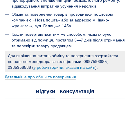
пропорційного зменшення ціни; безкоштовного ремонту;
відшкодування витрат на усунення недоліків.
Обмін та повернення товарів проводиться поштовою
компанією «Нова пошта» або за адресою м. Івано-
Франківськ, вул. Галицька 145а.
Кошти повертаються тим же способом, яким їх було
отримано від покупця, протягом 3—7 днів після отримання
та перевірки товару продавцем.
Для вирішення питань обміну та повернення звертайтеся
до нашого менеджера за телефонами: 0997596685,
0985958588 (
у робочі години, вказані на сайті
).
Детальніше про обмін та повернення
Відгуки
Консультація