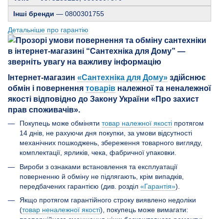
Інші бренди
— 0800301755
Детальніше про гарантію
Інтернет-магазин
«Сантехніка для Дому»
здійснює
обмін і повернення
товарів
належної та неналежної
якості відповідно до Закону України «Про захист
прав споживачів».
Покупець може обміняти
товар належної якості
протягом
14 днів, не рахуючи дня покупки, за умови відсутності
механічних пошкоджень, збереження товарного вигляду,
комплектації, ярликів, чека, фабричної упаковки.
Вироби з ознаками встановлення та експлуатації
поверненню й обміну не підлягають, крім випадків,
передбачених гарантією (див. розділ
«Гарантія»
).
Якщо протягом гарантійного строку виявлено недоліки
(
товар неналежної якості
), покупець може вимагати: