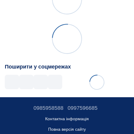
Поширити у соцмережах
0985958588
0997596685
Контактна інформація
Повна версія сайту