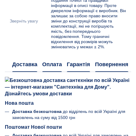
подання точної та правдивої
інформації в описі товару. Проте
джерелом інформації є виробник. Він
залишає за собою право вносити
Зверніть увагу
зміни до конструкції виробів та
комплектації, які не погіршують
якість, без попереднього
повідомлення. Тому граничні
відхилення від розмірів можуть
змінюватись у межах ± 2%.
Доставка
Оплата
Гарантія
Повернення
Нова пошта
Доставка безкоштовна
до відділень по всій Україні для
замовлень на суму від 1500 грн
Поштомат Нової пошти
Доставка безкоштовна
по всій Україні для замовлень на