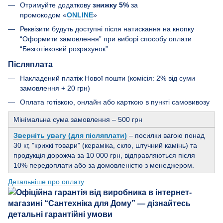
Отримуйте додаткову
знижку 5%
за
промокодом «
ONLINE
»
Реквізити будуть доступні після натискання на кнопку
“Оформити замовлення” при виборі способу оплати
“Безготівковий розрахунок”
Післяплата
Накладений платіж Нової пошти (комісія: 2% від суми
замовлення + 20 грн)
Оплата готівкою, онлайн або карткою в пункті самовивозу
Мінімальна сума замовлення – 500 грн
Зверніть увагу (для післяплати)
– посилки вагою понад
30 кг, "крихкі товари" (кераміка, скло, штучний камінь) та
продукція дорожча за 10 000 грн, відправляються після
10% передоплати або за домовленістю з менеджером.
Детальніше про оплату