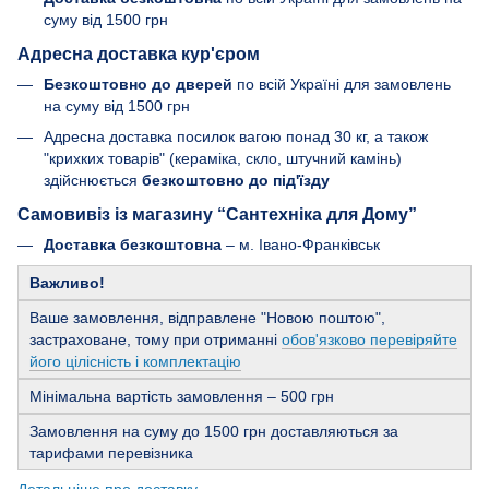
суму від 1500 грн
Адресна доставка кур'єром
Безкоштовно до дверей
по всій Україні для замовлень
на суму від 1500 грн
Адресна доставка посилок вагою понад 30 кг, а також
"крихких товарів" (кераміка, скло, штучний камінь)
здійснюється
безкоштовно до під'їзду
Самовивіз із магазину “Сантехніка для Дому”
Доставка безкоштовна
– м. Івано-Франківськ
Важливо!
Ваше замовлення, відправлене "Новою поштою",
застраховане, тому при отриманні
обов'язково перевіряйте
його цілісність і комплектацію
Мінімальна вартість замовлення – 500 грн
Замовлення на суму до 1500 грн доставляються за
тарифами перевізника
Детальніше про доставку