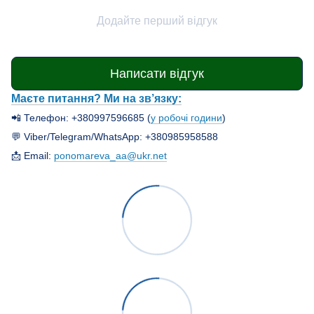
Додайте перший відгук
Написати відгук
Маєте питання? Ми на зв’язку:
📲 Телефон: +380997596685 (
у робочі години
)
💬 Viber/Telegram/WhatsApp: +380985958588
📩 Email:
ponomareva_aa@ukr.net