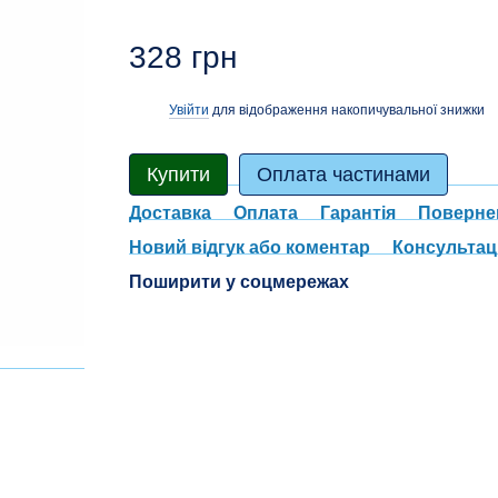
328 грн
Увійти
для відображення накопичувальної знижки
%
Купити
Оплата частинами
Доставка
Оплата
Гарантія
Поверне
Новий відгук або коментар
Консультац
Поширити у соцмережах