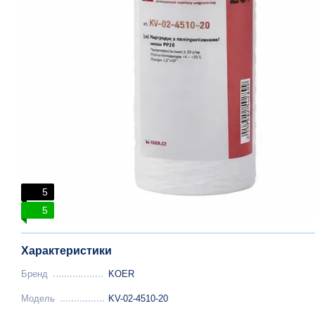
5
5
Характеристики
Бренд
KOER
Модель
KV-02-4510-20