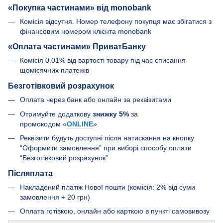
«Покупка частинами» від monobank
Комісія відсутня. Номер телефону покупця має збігатися з
фінансовим номером клієнта monobank
«Оплата частинами» ПриватБанку
Комісія 0.01% від вартості товару під час списання
щомісячних платежів
Безготівковий розрахунок
Оплата через банк або онлайн за реквізитами
Отримуйте додаткову
знижку 5%
за
промокодом «
ONLINE
»
Реквізити будуть доступні після натискання на кнопку
“Оформити замовлення” при виборі способу оплати
“Безготівковий розрахунок”
Післяплата
Накладений платіж Нової пошти (комісія: 2% від суми
замовлення + 20 грн)
Оплата готівкою, онлайн або карткою в пункті самовивозу