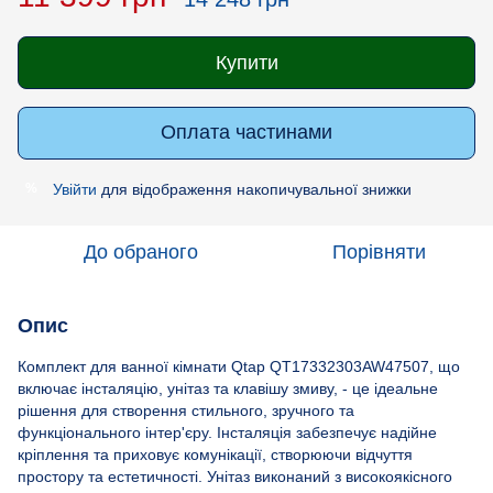
Купити
Оплата частинами
Увійти
для відображення накопичувальної знижки
%
До обраного
Порівняти
Опис
Комплект для ванної кімнати Qtap QT17332303AW47507, що
включає інсталяцію, унітаз та клавішу змиву, - це ідеальне
рішення для створення стильного, зручного та
функціонального інтер'єру. Інсталяція забезпечує надійне
кріплення та приховує комунікації, створюючи відчуття
простору та естетичності. Унітаз виконаний з високоякісного