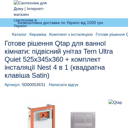
Безкоштовна доставка по Україні від 1500 грн
Каталог
Кераміка
Комплект з інсталяцією
Готове рішення Qt
Готове рішення Qtap для ванної
кімнати: підвісний унітаз Tern Ultra
Quiet 525x345x360 + комплект
інсталяції Nest 4 в 1 (квадратна
клавіша Satin)
Артикул:
SD00053631
Написати відгук