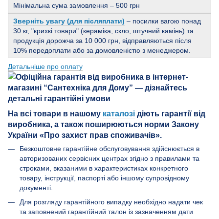
Мінімальна сума замовлення – 500 грн
Зверніть увагу (для післяплати)
– посилки вагою понад
30 кг, "крихкі товари" (кераміка, скло, штучний камінь) та
продукція дорожча за 10 000 грн, відправляються після
10% передоплати або за домовленістю з менеджером.
Детальніше про оплату
На всі товари в нашому
каталозі
діють гарантії від
виробника, а також поширюються норми Закону
України «Про захист прав споживачів».
Безкоштовне гарантійне обслуговування здійснюється в
авторизованих сервісних центрах згідно з правилами та
строками, вказаними в характеристиках конкретного
товару, інструкції, паспорті або іншому супровідному
документі.
Для розгляду гарантійного випадку необхідно надати чек
та заповнений гарантійний талон із зазначенням дати