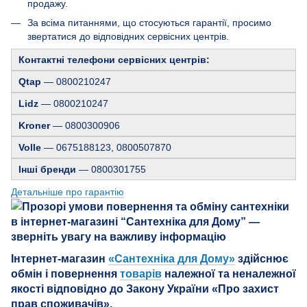
продажу.
За всіма питаннями, що стосуються гарантії, просимо
звертатися до відповідних сервісних центрів.
Контактні телефони сервісних центрів:
Qtap
— 0800210247
Lidz
— 0800210247
Kroner
— 0800300906
Volle
— 0675188123, 0800507870
Інші бренди
— 0800301755
Детальніше про гарантію
Інтернет-магазин
«Сантехніка для Дому»
здійснює
обмін і повернення
товарів
належної та неналежної
якості відповідно до Закону України «Про захист
прав споживачів».