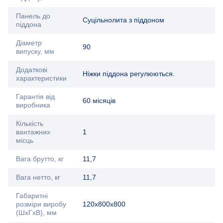
Панель до
Суцільнолита з піддоном
піддона
Діаметр
90
випуску, мм
Додаткові
Ніжки піддона регулюються.
характеристики
Гарантія від
60 місяців
виробника
Кількість
вантажних
1
місць
Вага брутто, кг
11,7
Вага нетто, кг
11,7
Габаритні
розміри виробу
120х800х800
(ШхГхВ), мм