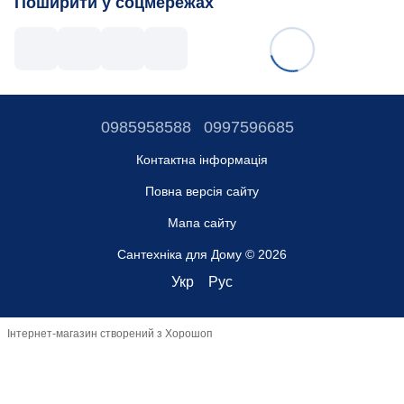
Поширити у соцмережах
0985958588
0997596685
Контактна інформація
Повна версія сайту
Мапа сайту
Сантехніка для Дому © 2026
Укр
Рус
Інтернет-магазин створений з Хорошоп