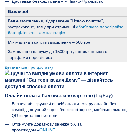
Доставка безкоштовна
– м. Івано-Франківськ
Важливо!
Ваше замовлення, відправлене "Новою поштою",
застраховане, тому при отриманні
обов'язково перевіряйте
його цілісність і комплектацію
Мінімальна вартість замовлення – 500 грн
Замовлення на суму до 1500 грн доставляються за
тарифами перевізника
Детальніше про доставку
Онлайн-оплата банківською карткою (LiqPay)
Безпечний і зручний спосіб оплати товару онлайн без
комісії, доступний через банківські картки, мобільні гаманці,
QR-коди та інші методи
Отримуйте додаткову
знижку 5%
за
промокодом «
ONLINE
»