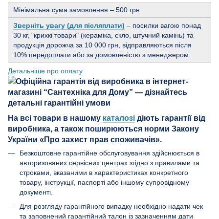
Мінімальна сума замовлення – 500 грн
Зверніть увагу (для післяплати)
– посилки вагою понад
30 кг, "крихкі товари" (кераміка, скло, штучний камінь) та
продукція дорожча за 10 000 грн, відправляються після
10% передоплати або за домовленістю з менеджером.
Детальніше про оплату
На всі товари в нашому
каталозі
діють гарантії від
виробника, а також поширюються норми Закону
України «Про захист прав споживачів».
Безкоштовне гарантійне обслуговування здійснюється в
авторизованих сервісних центрах згідно з правилами та
строками, вказаними в характеристиках конкретного
товару, інструкції, паспорті або іншому супровідному
документі.
Для розгляду гарантійного випадку необхідно надати чек
та заповнений гарантійний талон із зазначенням дати