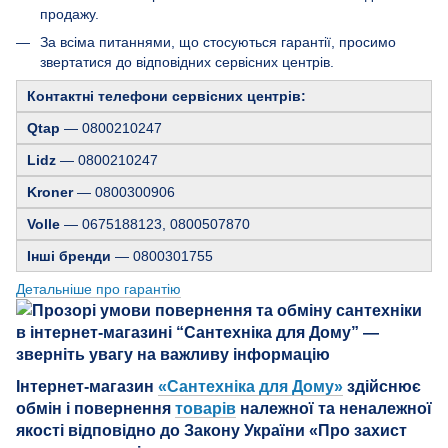
продажу.
За всіма питаннями, що стосуються гарантії, просимо
звертатися до відповідних сервісних центрів.
Контактні телефони сервісних центрів:
Qtap
— 0800210247
Lidz
— 0800210247
Kroner
— 0800300906
Volle
— 0675188123, 0800507870
Інші бренди
— 0800301755
Детальніше про гарантію
Інтернет-магазин
«Сантехніка для Дому»
здійснює
обмін і повернення
товарів
належної та неналежної
якості відповідно до Закону України «Про захист