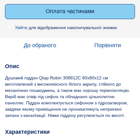
Оплата частинами
Увійти
для відображення накопичувальної знижки
%
До обраного
Порівняти
Опис
Душовий піддон Qtap Robin 308812C 80x80x12 см
виготовлений з високоякісного білого акрилу, стійкого до
механічних пошкоджень, а також має хорошу термоізоляцію.
Виріб має отвір під сифон та обладнано цільнолитою
панеллю. Піддон комплектується сифоном з гідрозатвором,
завдяки якому приміщення не проникатимуть неприємні
запахи з каналізації. Ніжки піддону регулюються по висоті.
Характеристики