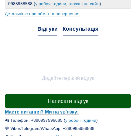
0985958588 (
у робочі години, вказані на сайті
).
Детальніше про обмін та повернення
Відгуки
Консультація
Додайте перший відгук
Написати відгук
Маєте питання? Ми на зв’язку:
📲 Телефон: +380997596685 (
у робочі години
)
💬 Viber/Telegram/WhatsApp: +380985958588