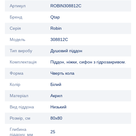
Артикул
ROBIN308812C
Бренд
Qtap
Серія
Robin
Модель
308812C
Тип виробу
Душовий піддон
Комплектація
Піддон, ніжки, сифон з гідрозакривом.
Форма
Чверть кола
Колір
Білий
Матеріал
Акрил
Вид піддона
Низький
Розмір, см
80x80
Глибина
25
піддону, мм