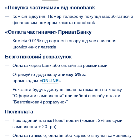
«Покупка частинами» від monobank
Комісія відсутня. Номер телефону покупця має збігатися з
фінансовим номером клієнта monobank
«Оплата частинами» ПриватБанку
Комісія 0.01% від вартості товару під час списання
щомісячних платежів
Безготівковий розрахунок
Оплата через банк або онлайн за реквізитами
Отримуйте додаткову
знижку 5%
за
промокодом «
ONLINE
»
Реквізити будуть доступні після натискання на кнопку
“Оформити замовлення” при виборі способу оплати
“Безготівковий розрахунок”
Післяплата
Накладений платіж Нової пошти (комісія: 2% від суми
замовлення + 20 грн)
Оплата готівкою, онлайн або карткою в пункті самовивозу