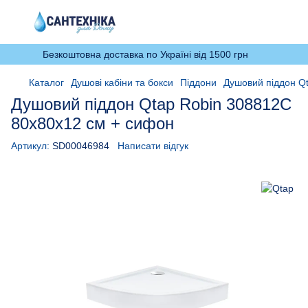
Безкоштовна доставка по Україні від 1500 грн
Каталог
Душові кабіни та бокси
Піддони
Душовий піддон Q
Душовий піддон Qtap Robin 308812C
80x80x12 см + сифон
Артикул:
SD00046984
Написати відгук