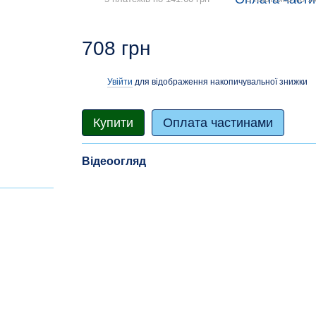
708 грн
Увійти
для відображення накопичувальної знижки
%
Купити
Оплата частинами
Відеоогляд