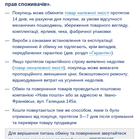
прав споживачів».
Покупець може обміняти
товар належної якості
протягом
14 днів, не рахуючи дня покупки, за умови відсутності
механічних пошкоджень, збереження товарного вигляду,
комплектації, ярликів, чека, фабричної упаковки.
Вироби з ознаками встановлення та експлуатації
поверненню й обміну не підлягають, крім випадків,
передбачених гарантією (див. розділ
«Гарантія»
).
Якщо протягом гарантійного строку виявлено недоліки
(
товар неналежної якості
), покупець може вимагати:
пропорційного зменшення ціни; безкоштовного ремонту;
відшкодування витрат на усунення недоліків.
Обмін та повернення товарів проводиться поштовою
компанією «Нова пошта» або за адресою м. Івано-
Франківськ, вул. Галицька 145а.
Кошти повертаються тим же способом, яким їх було
отримано від покупця, протягом 3—7 днів після отримання
та перевірки товару продавцем.
Для вирішення питань обміну та повернення звертайтеся