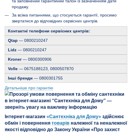
та заповнений гарантійний талон із зазначенням дати
продажу.
За всіма питаннями, що стосуються гарантії, просимо
звертатися до відповідних сервісних центрів.
Контактні телефони сервісних центрів:
Qtap
— 0800210247
Lidz
— 0800210247
Kroner
— 0800300906
Volle
— 0675188123, 0800507870
Інші бренди
— 0800301755
Детальніше про гарантію
Інтернет-магазин
«Сантехніка для Дому»
здійснює
обмін і повернення
товарів
належної та неналежної
якості відповідно до Закону України «Про захист