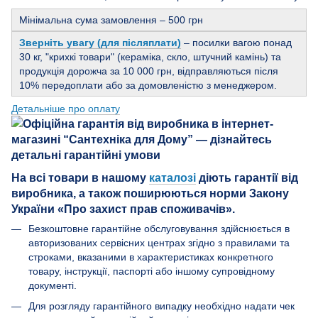
Мінімальна сума замовлення – 500 грн
Зверніть увагу (для післяплати)
– посилки вагою понад
30 кг, "крихкі товари" (кераміка, скло, штучний камінь) та
продукція дорожча за 10 000 грн, відправляються після
10% передоплати або за домовленістю з менеджером.
Детальніше про оплату
На всі товари в нашому
каталозі
діють гарантії від
виробника, а також поширюються норми Закону
України «Про захист прав споживачів».
Безкоштовне гарантійне обслуговування здійснюється в
авторизованих сервісних центрах згідно з правилами та
строками, вказаними в характеристиках конкретного
товару, інструкції, паспорті або іншому супровідному
документі.
Для розгляду гарантійного випадку необхідно надати чек