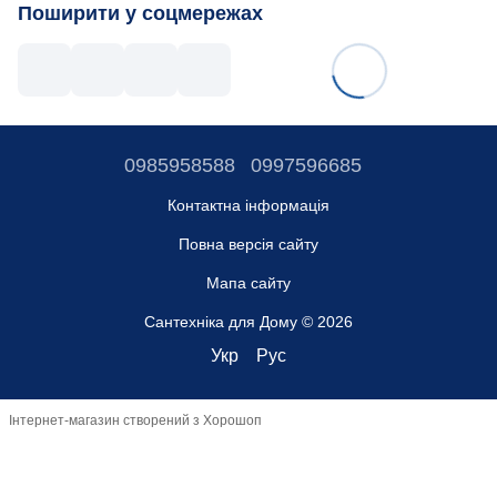
Поширити у соцмережах
0985958588
0997596685
Контактна інформація
Повна версія сайту
Мапа сайту
Сантехніка для Дому © 2026
Укр
Рус
Інтернет-магазин створений з Хорошоп