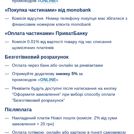
промокодом «
ONLINE
»
«Покупка частинами» від monobank
Комісія відсутня. Номер телефону покупця має збігатися з
фінансовим номером клієнта monobank
«Оплата частинами» ПриватБанку
Комісія 0.01% від вартості товару під час списання
щомісячних платежів
Безготівковий розрахунок
Оплата через банк або онлайн за реквізитами
Отримуйте додаткову
знижку 5%
за
промокодом «
ONLINE
»
Реквізити будуть доступні після натискання на кнопку
“Оформити замовлення” при виборі способу оплати
“Безготівковий розрахунок”
Післяплата
Накладений платіж Нової пошти (комісія: 2% від суми
замовлення + 20 грн)
Оплата готівкою, онлайн або карткою в пункті самовивозу