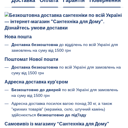
Доставка
Оплата
Гарантія
Повернення
Нова пошта
Доставка безкоштовна
до відділень по всій Україні для
замовлень на суму від 1500 грн
Поштомат Нової пошти
Доставка безкоштовна
по всій Україні для замовлень на
суму від 1500 грн
Адресна доставка кур'єром
Безкоштовно до дверей
по всій Україні для замовлень
на суму від 1500 грн
Адресна доставка посилок вагою понад 30 кг, а також
"крихких товарів" (кераміка, скло, штучний камінь)
здійснюється
безкоштовно до під'їзду
Самовивіз із магазину “Сантехніка для Дому”