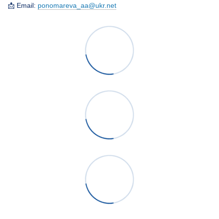
📩 Email:
ponomareva_aa@ukr.net