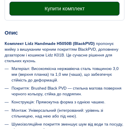
Купити комплект
Опис
Комплект Lidz Handmade H5050B (BlackPVD)
пропонує
мийку з вишуканим чорним покриттям BlackPVD, доповнену
дозатором і кошиком Lidz K01B. Це сучасне рішення для
стильних кухонь.
Матеріал: Високоякісна нержавіюча сталь товщиною 3,0
мм (верхня планка) та 1,0 мм (чаша), що забезпечує
стійкість до деформацій.
Покриття: Brushed Black PVD — стильна матова поверхня
чорного кольору, стійка до подряпин.
Конструкція: Прямокутна форма з однією чашею.
Монтаж: Універсальний (інтегрований: урівень зі
стільницею, над нею або під нею).
Шумоізоляційне покриття зменшує шум від води та посуду,