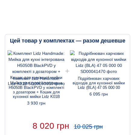
Цей товар у комплектах — разом дешевше
Комплект Lidz Handmade:
Подрібнювач харчових
Мийка для кухні інтегрована
відходів для кухонної мийки
H5050B BlackPVD у комплекті
Lidz (BLA) 47 05 000 00
з дозатором + Кошик для
6 095 грн
кухонної мийки Lidz K01B
3 930 грн
8 020 грн
10 025 грн