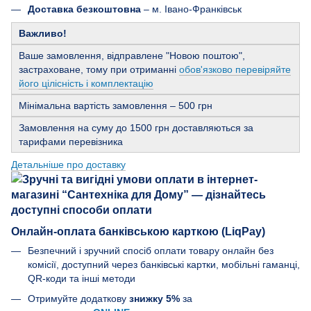
Доставка безкоштовна
– м. Івано-Франківськ
Важливо!
Ваше замовлення, відправлене "Новою поштою",
застраховане, тому при отриманні
обов'язково перевіряйте
його цілісність і комплектацію
Мінімальна вартість замовлення – 500 грн
Замовлення на суму до 1500 грн доставляються за
тарифами перевізника
Детальніше про доставку
Онлайн-оплата банківською карткою (LiqPay)
Безпечний і зручний спосіб оплати товару онлайн без
комісії, доступний через банківські картки, мобільні гаманці,
QR-коди та інші методи
Отримуйте додаткову
знижку 5%
за