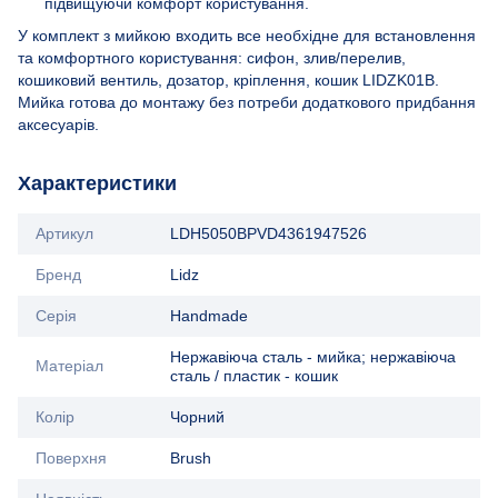
підвищуючи комфорт користування.
У комплект з мийкою входить все необхідне для встановлення
та комфортного користування: сифон, злив/перелив,
кошиковий вентиль, дозатор, кріплення, кошик LIDZK01B.
Мийка готова до монтажу без потреби додаткового придбання
аксесуарів.
Характеристики
Артикул
LDH5050BPVD4361947526
Бренд
Lidz
Серія
Handmade
Нержавіюча сталь - мийка; нержавіюча
Матеріал
сталь / пластик - кошик
Колір
Чорний
Поверхня
Brush