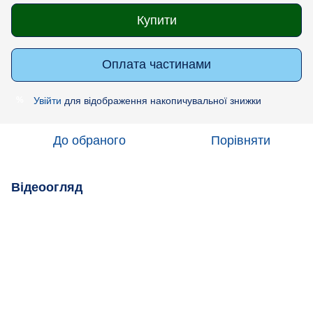
Купити
Оплата частинами
Увійти
для відображення накопичувальної знижки
%
До обраного
Порівняти
Відеоогляд