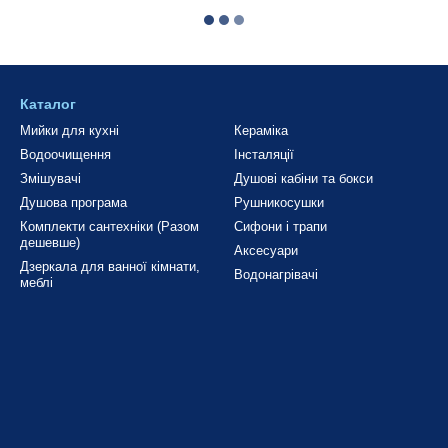
Каталог
Мийки для кухні
Кераміка
Водоочищення
Інсталяції
Змішувачі
Душові кабіни та бокси
Душова програма
Рушникосушки
Комплекти сантехніки (Разом
Сифони і трапи
дешевше)
Аксесуари
Дзеркала для ванної кімнати,
Водонагрівачі
меблі