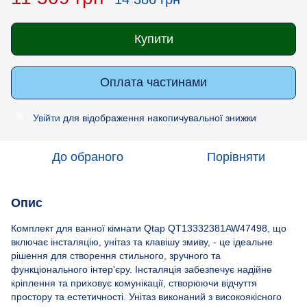
Купити
Оплата частинами
Увійти
для відображення накопичувальної знижки
%
До обраного
Порівняти
Опис
Комплект для ванної кімнати Qtap QT13332381AW47498, що
включає інсталяцію, унітаз та клавішу змиву, - це ідеальне
рішення для створення стильного, зручного та
функціонального інтер'єру. Інсталяція забезпечує надійне
кріплення та приховує комунікації, створюючи відчуття
простору та естетичності. Унітаз виконаний з високоякісного