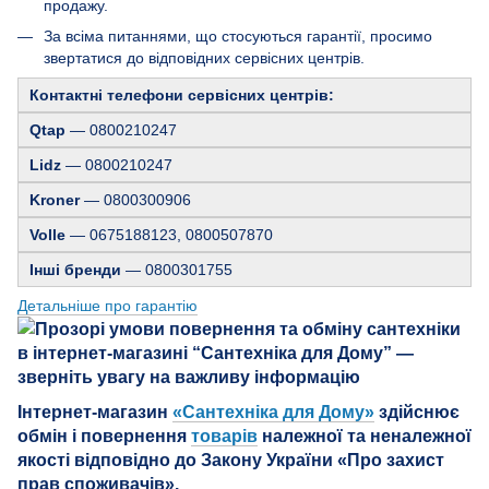
продажу.
За всіма питаннями, що стосуються гарантії, просимо
звертатися до відповідних сервісних центрів.
Контактні телефони сервісних центрів:
Qtap
— 0800210247
Lidz
— 0800210247
Kroner
— 0800300906
Volle
— 0675188123, 0800507870
Інші бренди
— 0800301755
Детальніше про гарантію
Інтернет-магазин
«Сантехніка для Дому»
здійснює
обмін і повернення
товарів
належної та неналежної
якості відповідно до Закону України «Про захист
прав споживачів».