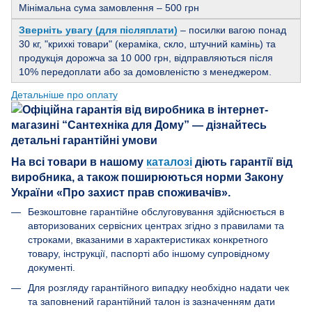
Мінімальна сума замовлення – 500 грн
Зверніть увагу (для післяплати)
– посилки вагою понад
30 кг, "крихкі товари" (кераміка, скло, штучний камінь) та
продукція дорожча за 10 000 грн, відправляються після
10% передоплати або за домовленістю з менеджером.
Детальніше про оплату
На всі товари в нашому
каталозі
діють гарантії від
виробника, а також поширюються норми Закону
України «Про захист прав споживачів».
Безкоштовне гарантійне обслуговування здійснюється в
авторизованих сервісних центрах згідно з правилами та
строками, вказаними в характеристиках конкретного
товару, інструкції, паспорті або іншому супровідному
документі.
Для розгляду гарантійного випадку необхідно надати чек
та заповнений гарантійний талон із зазначенням дати