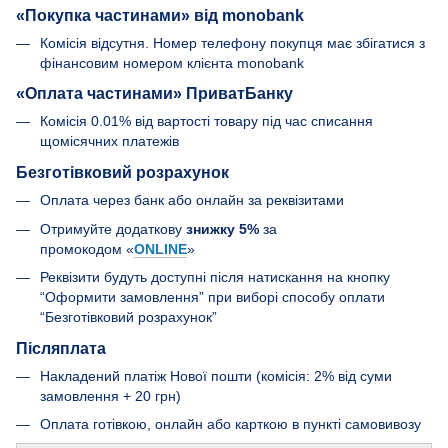
«Покупка частинами» від monobank
Комісія відсутня. Номер телефону покупця має збігатися з
фінансовим номером клієнта monobank
«Оплата частинами» ПриватБанку
Комісія 0.01% від вартості товару під час списання
щомісячних платежів
Безготівковий розрахунок
Оплата через банк або онлайн за реквізитами
Отримуйте додаткову
знижку 5%
за
промокодом «
ONLINE
»
Реквізити будуть доступні після натискання на кнопку
“Оформити замовлення” при виборі способу оплати
“Безготівковий розрахунок”
Післяплата
Накладений платіж Нової пошти (комісія: 2% від суми
замовлення + 20 грн)
Оплата готівкою, онлайн або карткою в пункті самовивозу