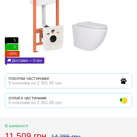
5
5
−20%
🚚 Доставка — 0 грн
ПОКУПКА ЧАСТИНАМИ
5 платежів по 2 301.80 грн
ОПЛАТА ЧАСТИНАМИ
5 платежів по 2 301.80 грн
В наявності
11 509 грн
14 386 грн