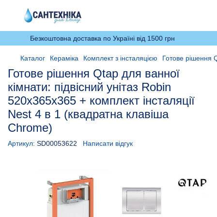
Безкоштовна доставка по Україні від 1500 грн
Каталог
Кераміка
Комплект з інсталяцією
Готове рішення Q
Готове рішення Qtap для ванної
кімнати: підвісний унітаз Robin
520x365x365 + комплект інсталяції
Nest 4 в 1 (квадратна клавіша
Chrome)
Артикул:
SD00053622
Написати відгук