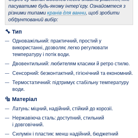
пасуватиме будь-якому інтер’єру. Ознайомтеся з
різними типами
кранів для ванни
, щоб зробити
обґрунтований вибір:
🔧
Тип
Одноважільний: практичний, простий у
використанні, дозволяє легко регулювати
температуру і потік води.
Двовентильний: любителям класики й ретро стилю.
Сенсорний: безконтактний, гігієнічний та економний.
Термостатичний: підтримує стабільну температуру
води.
🔩
Матеріал
Латунь: міцний, надійний, стійкий до корозії.
Нержавіюча сталь: доступний, стильний
і довговічний.
Силумін і пластик: менш надійний, бюджетний