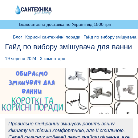
Безкоштовна доставка по Україні від 1500 грн
Блог
Корисні сантехнічні поради
Гайд по вибору змішувача
Гайд по вибору змішувача для ванни
19 червня 2024
3 коментаря
Правильно підібраний змішувач робить ванну
кімнату не тільки комфортною, але й стильною.
Серед сучасних моделей легко знайти рішення, яке