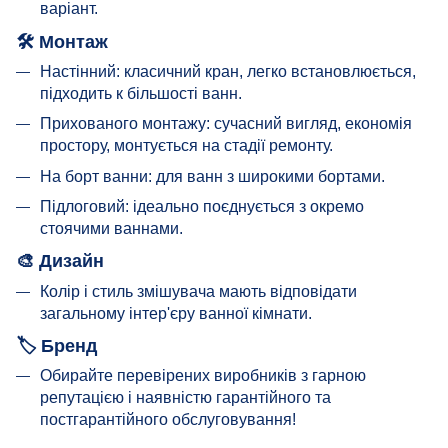
варіант.
🛠
Монтаж
Настінний: класичний кран, легко встановлюється,
підходить к більшості ванн.
Прихованого монтажу: сучасний вигляд, економія
простору, монтується на стадії ремонту.
На борт ванни: для ванн з широкими бортами.
Підлоговий: ідеально поєднується з окремо
стоячими ваннами.
🎨
Дизайн
Колір і стиль змішувача мають відповідати
загальному інтер'єру ванної кімнати.
🏷
Бренд
Обирайте перевірених виробників з гарною
репутацією і наявністю гарантійного та
постгарантійного обслуговування!