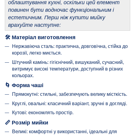
облаштування кухні, оскільки цей елемент
повинен бути водночас функціональним і
естетичним. Перш ніж купити мийку
врахуйте наступне:
🛠 Матеріал виготовлення
Нержавіюча сталь: практична, довговічна, стійка до
корозії, легко миється.
Штучний камінь: гігієнічний, вишуканий, сучасний,
витримує високі температури, доступний в різних
кольорах.
🌀 Форма чаші
Прямокутні: стильні, забезпечують велику місткість.
Круглі, овальні: класичний варіант, зручні в догляді.
Кутові: економлять простір.
📏 Розмір мийки
Великі: комфортні у використанні, ідеальні для