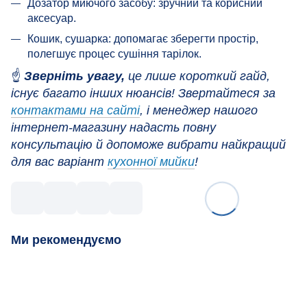
Дозатор миючого засобу: зручний та корисний
аксесуар.
Кошик, сушарка: допомагає зберегти простір,
полегшує процес сушіння тарілок.
☝️
Зверніть увагу,
це лише короткий гайд,
існує багато інших нюансів! Звертайтеся за
контактами на сайті
, і менеджер нашого
інтернет-магазину надасть повну
консультацію й допоможе вибрати найкращий
для вас варіант
кухонної мийки
!
Ми рекомендуємо