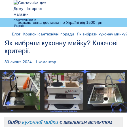
Безкоштовна доставка по Україні від 1500 грн
Блог
Корисні сантехнічні поради
Як вибрати кухонну мийку?
Як вибрати кухонну мийку? Ключові
критерії.
30 липня 2024
1 коментар
Вибір
кухонної мийки
є важливим аспектом