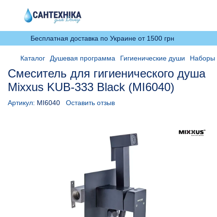
Бесплатная доставка по Украине от 1500 грн
Каталог
Душевая программа
Гигиенические души
Наборы 
Смеситель для гигиенического душа
Mixxus KUB-333 Black (MI6040)
Артикул:
MI6040
Оставить отзыв