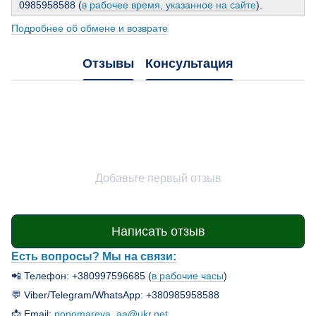
0985958588 (
в рабочее время, указанное на сайте
).
Подробнее об обмене и возврате
Отзывы
Консультация
Добавьте первый отзыв
Написать отзыв
Есть вопросы? Мы на связи:
📲 Телефон: +380997596685 (
в рабочие часы
)
💬 Viber/Telegram/WhatsApp: +380985958588
📩 Email:
ponomareva_aa@ukr.net