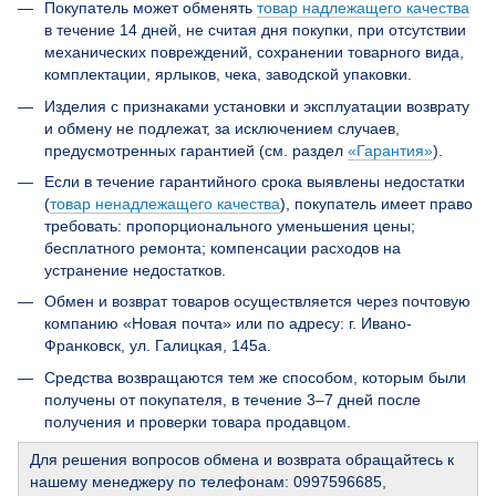
Покупатель может обменять
товар надлежащего качества
в течение 14 дней, не считая дня покупки, при отсутствии
механических повреждений, сохранении товарного вида,
комплектации, ярлыков, чека, заводской упаковки.
Изделия с признаками установки и эксплуатации возврату
и обмену не подлежат, за исключением случаев,
предусмотренных гарантией (см. раздел
«Гарантия»
).
Если в течение гарантийного срока выявлены недостатки
(
товар ненадлежащего качества
), покупатель имеет право
требовать: пропорционального уменьшения цены;
бесплатного ремонта; компенсации расходов на
устранение недостатков.
Обмен и возврат товаров осуществляется через почтовую
компанию «Новая почта» или по адресу: г. Ивано-
Франковск, ул. Галицкая, 145а.
Средства возвращаются тем же способом, которым были
получены от покупателя, в течение 3–7 дней после
получения и проверки товара продавцом.
Для решения вопросов обмена и возврата обращайтесь к
нашему менеджеру по телефонам: 0997596685,