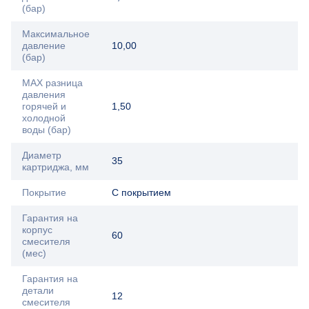
(бар)
Максимальное
давление
10,00
(бар)
MAX разница
давления
горячей и
1,50
холодной
воды (бар)
Диаметр
35
картриджа, мм
Покрытие
С покрытием
Гарантия на
корпус
60
смесителя
(мес)
Гарантия на
детали
12
смесителя