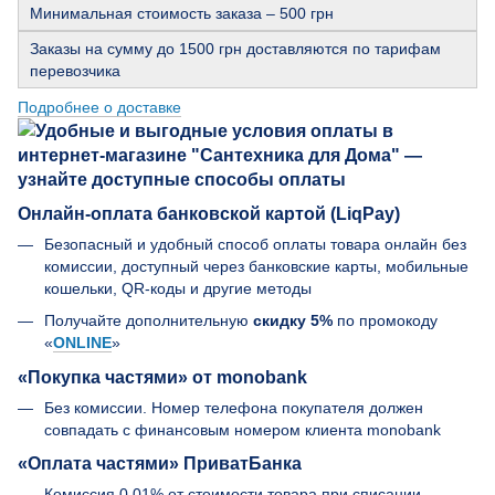
Минимальная стоимость заказа – 500 грн
Заказы на сумму до 1500 грн доставляются по тарифам
перевозчика
Подробнее о доставке
Онлайн-оплата банковской картой (LiqPay)
Безопасный и удобный способ оплаты товара онлайн без
комиссии, доступный через банковские карты, мобильные
кошельки, QR-коды и другие методы
Получайте дополнительную
скидку 5%
по промокоду
«
ONLINE
»
«Покупка частями» от monobank
Без комиссии. Номер телефона покупателя должен
совпадать с финансовым номером клиента monobank
«Оплата частями» ПриватБанка
Комиссия 0.01% от стоимости товара при списании