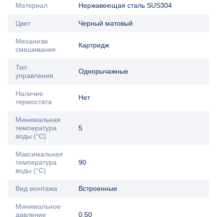
Материал
Нержавеющая сталь SUS304
Цвет
Черный матовый
Механизм
Картридж
смешивания
Тип
Однорычажные
управления
Наличие
Нет
термостата
Минимальная
температура
5
воды (°C)
Максимальная
температура
90
воды (°C)
Вид монтажа
Встроенные
Минимальное
давление
0,50