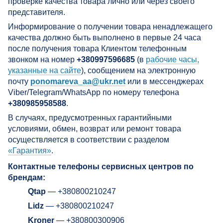
проверке качества товара лично или через своего
представителя.
Информирование о получении товара ненадлежащего
качества должно быть выполнено в первые 24 часа
после получения товара Клиентом телефонным
звонком на номер
+380997596685
(в
рабочие часы,
указанные на сайте
), сообщением на электронную
почту
ponomareva_aa@ukr.net
или в мессенджерах
Viber/Telegram/WhatsApp по номеру телефона
+380985958588
.
В случаях, предусмотренных гарантийными
условиями, обмен, возврат или ремонт товара
осуществляется в соответствии с разделом
«Гарантия»
.
Контактные телефоны сервисных центров по
брендам:
Qtap
— +380800210247
Lidz
— +380800210247
Kroner
— +380800300906