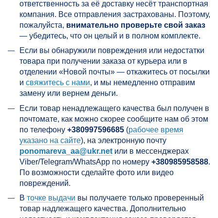
ответственность за её доставку несёт транспортная
компания. Все отправления застрахованы. Поэтому,
пожалуйста,
внимательно проверьте свой заказ
— убедитесь, что он целый и в полном комплекте.
Если вы обнаружили повреждения или недостатки
товара при получении заказа от курьера или в
отделении «Новой почты» — откажитесь от посылки
и
свяжитесь с нами
, и мы немедленно отправим
замену или вернем деньги.
Если товар ненадлежащего качества был получен в
почтомате, как можно скорее сообщите нам об этом
по телефону
+380997596685
(
рабочее время
указано на сайте
), на электронную почту
ponomareva_aa@ukr.net
или в мессенджерах
Viber/Telegram/WhatsApp по номеру
+380985958588
.
По возможности сделайте фото или видео
повреждений.
В
точке выдачи
вы получаете только проверенный
товар надлежащего качества. Дополнительно