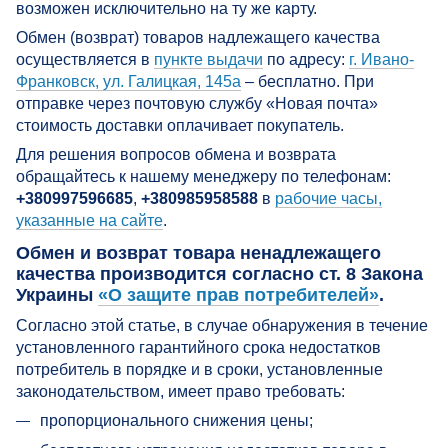
возможен исключительно на ту же карту.
Обмен (возврат) товаров надлежащего качества
осуществляется в
пункте выдачи
по адресу:
г. Ивано-
Франковск, ул. Галицкая, 145а
– бесплатно. При
отправке через почтовую службу «Новая почта»
стоимость доставки оплачивает покупатель.
Для решения вопросов обмена и возврата
обращайтесь к нашему менеджеру по телефонам:
+38
0997596685
,
+38
0985958588
в
рабочие часы,
указанные на сайте
.
Обмен и возврат товара ненадлежащего
качества производится согласно ст. 8 Закона
Украины
«О защите прав потребителей»
.
Согласно этой статье, в случае обнаружения в течение
установленного гарантийного срока недостатков
потребитель в порядке и в сроки, установленные
законодательством, имеет право требовать:
пропорционального снижения цены;