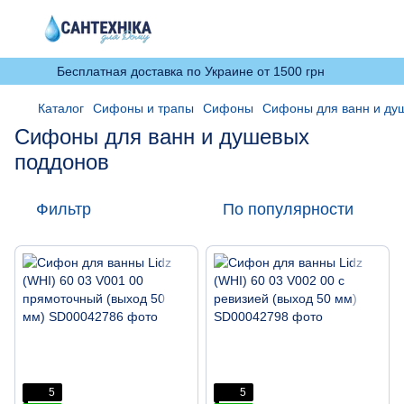
Бесплатная доставка по Украине от 1500 грн
Каталог
Сифоны и трапы
Сифоны
Сифоны для ванн и ду
Сифоны для ванн и душевых
поддонов
Фильтр
По популярности
5
5