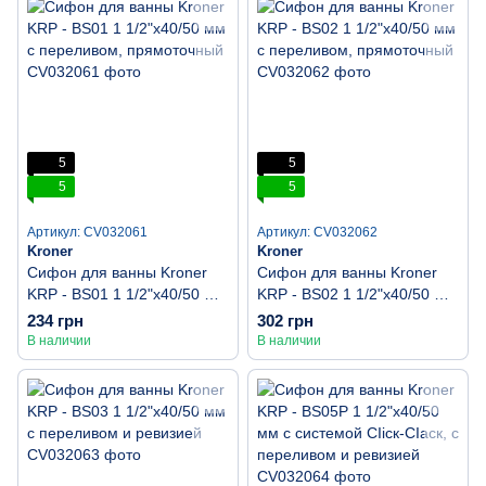
5
5
5
5
Артикул: CV032061
Артикул: CV032062
Kroner
Kroner
Сифон для ванны Kroner
Сифон для ванны Kroner
KRP - BS01 1 1/2"х40/50 мм
KRP - BS02 1 1/2"х40/50 мм
с переливом, прямоточный
с переливом, прямоточный
234 грн
302 грн
В наличии
В наличии