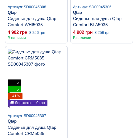
Артикул: SD00045308
Артикул: SD00045306
Qtap
Qtap
Сиденье для душа Qtap
Сиденье для душа Qtap
Comfort WHI5035
Comfort BLA5035
4 902 грн
4 902 грн
8 256 грн
8 256 грн
В наличии
В наличии
5
5
−41%
🚚 Доставка — 0 грн
Артикул: SD00045307
Qtap
Сиденье для душа Qtap
Comfort CRM5035