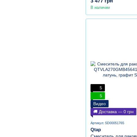
3 477 грн
В наличии
5
5
Видео
🚚 Доставка — 0 грн
Артикул: SD00051765
Qtap
Смеситель для раков