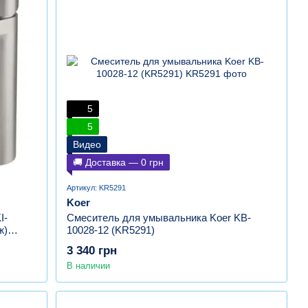
5
5
Видео
🚚 Доставка — 0 грн
Артикул: KR5291
Koer
I-
Смеситель для умывальника Koer KB-
ж)
10028-12 (KR5291)
3 340 грн
В наличии