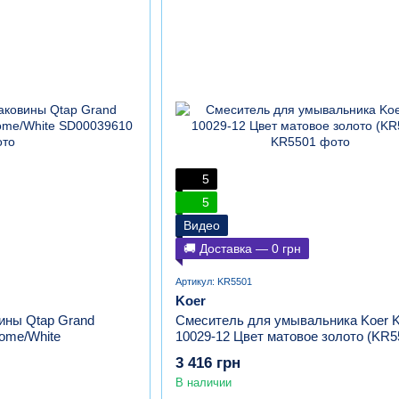
5
5
Видео
🚚 Доставка — 0 грн
Артикул: KR5501
Koer
ины Qtap Grand
Смеситель для умывальника Koer 
me/White
10029-12 Цвет матовое золото (KR5
3 416 грн
В наличии