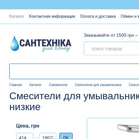
Перейти к основному контенту
Каталог
Контактная информация
Оплата и доставка
Обмен и 
Заказывайте от 1500 грн –
Главная
Каталог
Смемители
Смесители для умывальника
Смеси
Смесители для умывальни
низкие
Цена, грн
От Цена, грн
До Цена, грн
OK