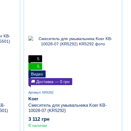
5
5
Видео
🚚 Доставка — 0 грн
Артикул: KR5292
Koer
KB-
Смеситель для умывальника Koer KB-
501)
10028-07 (KR5292)
3 112 грн
В наличии