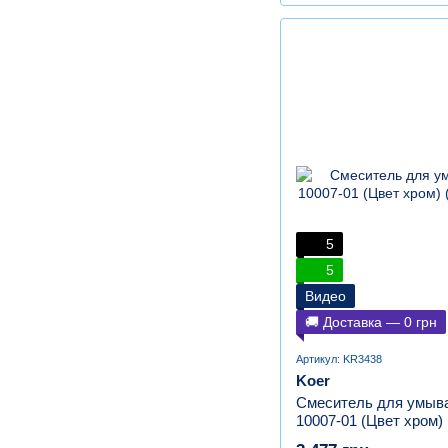
5
5
Видео
🚚 Доставка — 0 грн
Артикул: KR3438
Koer
Смеситель для умыва
10007-01 (Цвет хром)