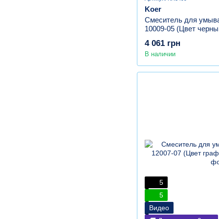
Koer
Смеситель для умыва
10009-05 (Цвет черны
4 061 грн
В наличии
5
5
Видео