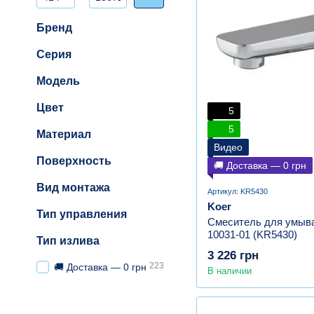
Бренд
Серия
Модель
Цвет
5
5
Материал
Видео
Поверхность
🚚 Доставка — 0 грн
Вид монтажа
Артикул: KR5430
Koer
Тип управления
Смеситель для умыва
10031-01 (KR5430)
Тип излива
3 226 грн
223
🚚 Доставка — 0 грн
В наличии