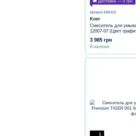
🚚 Доставка — 0 грн
Артикул: KR5152
Koer
Смеситель для умыва
12007-07 (Цвет графи
3 985 грн
В наличии
5