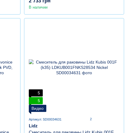
2 733 грн
В наличии
5
5
Видео
2
Артикул: SD00034631
Lidz
nice
Смеситель для раковины Lidz Kubis 001F