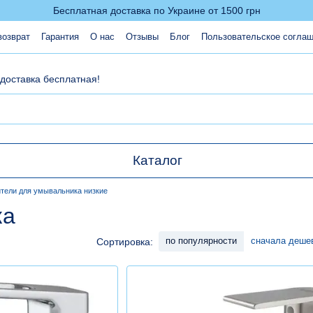
Бесплатная доставка по Украине от 1500 грн
возврат
Гарантия
О нас
Отзывы
Блог
Пользовательское согла
 доставка бесплатная!
Каталог
тели для умывальника низкие
ка
по популярности
сначала деше
Сортировка: