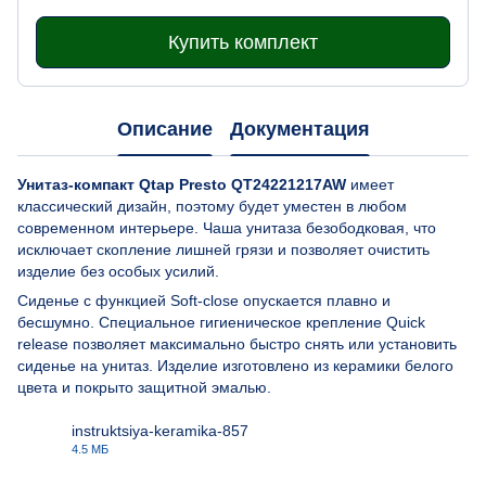
Купить комплект
Описание
Документация
Унитаз-компакт Qtap Presto QT24221217AW
имеет
классический дизайн, поэтому будет уместен в любом
современном интерьере. Чаша унитаза безободковая, что
исключает скопление лишней грязи и позволяет очистить
изделие без особых усилий.
Сиденье с функцией Soft-close опускается плавно и
бесшумно. Специальное гигиеническое крепление Quick
release позволяет максимально быстро снять или установить
сиденье на унитаз. Изделие изготовлено из керамики белого
цвета и покрыто защитной эмалью.
instruktsiya-keramika-857
4.5 МБ
PDF