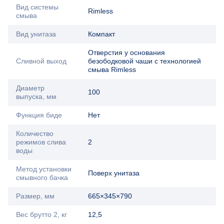
Вид системы
Rimless
смыва
Вид унитаза
Компакт
Отверстия у основания
Сливной выход
безободковой чаши с технологией
смыва Rimless
Диаметр
100
выпуска, мм
Функция биде
Нет
Количество
режимов слива
2
воды
Метод установки
Поверх унитаза
смывного бачка
Размер, мм
665×345×790
Вес брутто 2, кг
12,5