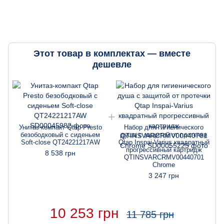
Этот товар в комплектах — вместе
дешевле
Унитаз-компакт Qtap Presto
Набор для гигиенического
безободковый с сиденьем
душа с защитой от протечки
Soft-close QT24221217AW
Qtap Inspai-Varius квадратный
прогрессивный картридж
8 538 грн
QTINSVARCRMV00440701
Chrome
3 247 грн
10 253 грн
11 785 грн