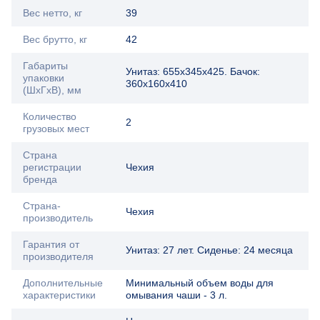
Вес нетто, кг
39
Вес брутто, кг
42
Габариты
Унитаз: 655х345х425. Бачок:
упаковки
360х160х410
(ШхГхВ), мм
Количество
2
грузовых мест
Страна
регистрации
Чехия
бренда
Страна-
Чехия
производитель
Гарантия от
Унитаз: 27 лет. Сиденье: 24 месяца
производителя
Дополнительные
Минимальный объем воды для
характеристики
омывания чаши - 3 л.