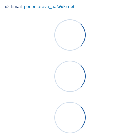
📩 Email:
ponomareva_aa@ukr.net