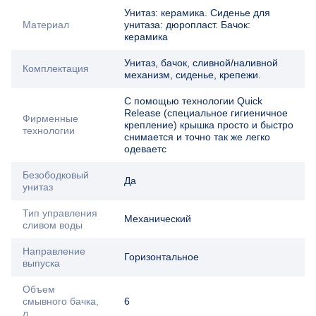
Унитаз: керамика. Сиденье для
Материал
унитаза: дюропласт. Бачок:
керамика
Унитаз, бачок, сливной/наливной
Комплектация
механизм, сиденье, крепежи.
С помощью технологии Quick
Release (специальное гигиеничное
Фирменные
крепление) крышка просто и быстро
технологии
снимается и точно так же легко
одеваетс
Безободковый
Да
унитаз
Тип управления
Механический
сливом воды
Направление
Горизонтальное
выпуска
Объем
смывного бачка,
6
л