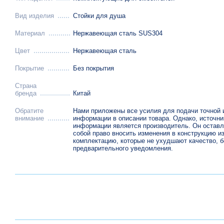
Вид изделия
Стойки для душа
Материал
Нержавеющая сталь SUS304
Цвет
Нержавеющая сталь
Покрытие
Без покрытия
Страна
бренда
Китай
Обратите
Нами приложены все усилия для подачи точной 
внимание
информации в описании товара. Однако, источн
информации является производитель. Он оставл
собой право вносить изменения в конструкцию и
комплектацию, которые не ухудшают качество, б
предварительного уведомления.