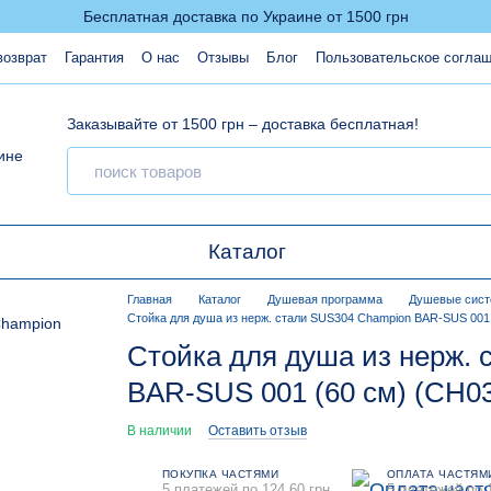
Бесплатная доставка по Украине от 1500 грн
возврат
Гарантия
О нас
Отзывы
Блог
Пользовательское согла
Заказывайте от 1500 грн – доставка бесплатная!
Каталог
Главная
Каталог
Душевая программа
Душевые сис
Стойка для душа из нерж. стали SUS304 Champion BAR-SUS 001 
Стойка для душа из нерж.
BAR-SUS 001 (60 см) (CH0
В наличии
Оставить отзыв
ПОКУПКА ЧАСТЯМИ
ОПЛАТА ЧАСТЯМ
5 платежей по 124.60 грн
5 платежей по 