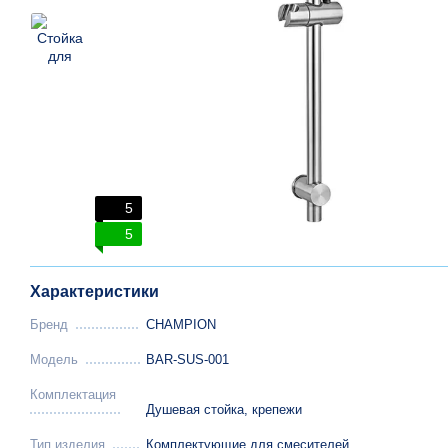
5
5
Характеристики
Бренд
CHAMPION
Модель
BAR-SUS-001
Комплектация
Душевая стойка, крепежи
Тип изделия
Комплектующие для смесителей