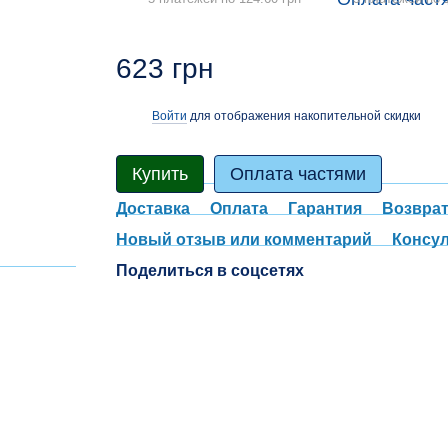
623 грн
Войти
для отображения накопительной скидки
%
Купить
Оплата частями
Доставка
Оплата
Гарантия
Возвра
Новый отзыв или комментарий
Консу
Поделиться в соцсетях