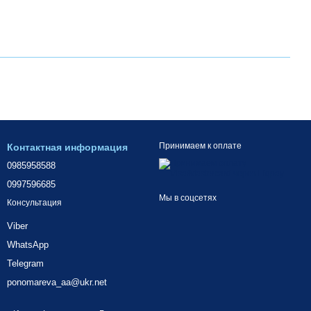
Принимаем к оплате
Контактная информация
0985958588
0997596685
Мы в соцсетях
Консультация
Viber
WhatsApp
Telegram
ponomareva_aa@ukr.net