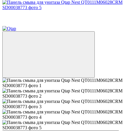
5
5
🚚 Доставка — 0 грн