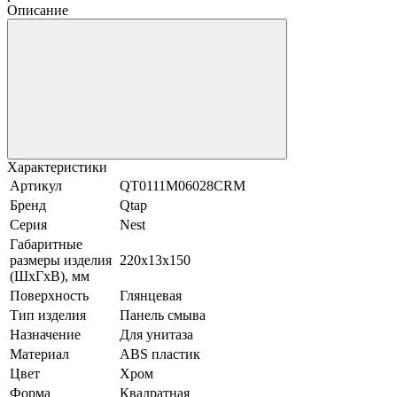
Описание
Характеристики
Артикул
QT0111M06028CRM
Бренд
Qtap
Серия
Nest
Габаритные
размеры изделия
220х13х150
(ШхГхВ), мм
Поверхность
Глянцевая
Тип изделия
Панель смыва
Назначение
Для унитаза
Материал
ABS пластик
Цвет
Хром
Форма
Квадратная