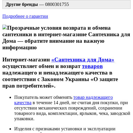
Другие бренды
— 0800301755
Подробнее о гарантии
Интернет-магазин
«Сантехника для Дома»
осуществляет обмен и возврат
товаров
надлежащего и ненадлежащего качества в
соответствии с Законом Украины «О защите
прав потребителей».
Покупатель может обменять
товар надлежащего
качества
в течение 14 дней, не считая дня покупки, при
отсутствии механических повреждений, сохранении
товарного вида, комплектации, ярлыков, чека, заводской
упаковки.
Изделия с признаками установки и эксплуатации