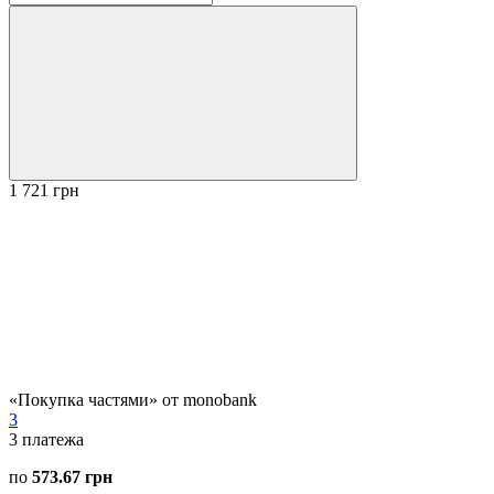
1 721 грн
«Покупка частями» от monobank
3
3
платежа
по
573.67 грн