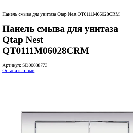
Панель смыва для унитаза Qtap Nest QT0111M06028CRM
Панель смыва для унитаза
Qtap Nest
QT0111M06028CRM
Артикул:
SD00038773
Оставить отзыв