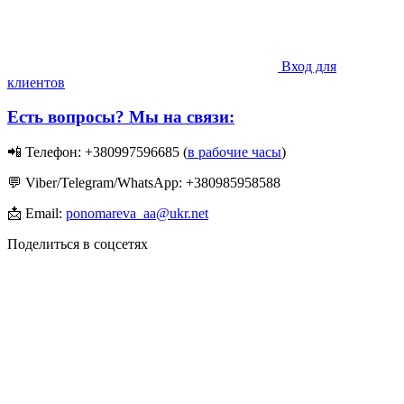
Вход для
клиентов
Есть вопросы? Мы на связи:
📲 Телефон: +380997596685 (
в рабочие часы
)
💬 Viber/Telegram/WhatsApp: +380985958588
📩 Email:
ponomareva_aa@ukr.net
Поделиться в соцсетях