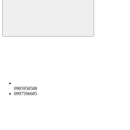
0985958588
0997596685