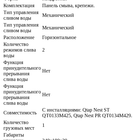
Комплектация
Панель смыва, крепежи.
Тип управления
Механический
сливом воды
Тип управления
Механический
сливом воды
Расположение
Горизонтальное
Количество
режимов слива
2
воды
Функция
принудительного
Нет
прерывания
слива воды
Функция
принудительного
Нет
прерывания
слива воды
С инсталляциями: Qtap Nest ST
Совместимость
QT0133M425, Qtap Nest PR QT0134M429.
Количество
1
грузовых мест
Габариты