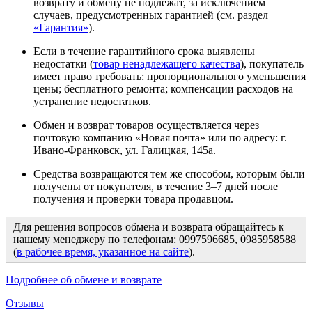
возврату и обмену не подлежат, за исключением
случаев, предусмотренных гарантией (см. раздел
«Гарантия»
).
Если в течение гарантийного срока выявлены
недостатки (
товар ненадлежащего качества
), покупатель
имеет право требовать: пропорционального уменьшения
цены; бесплатного ремонта; компенсации расходов на
устранение недостатков.
Обмен и возврат товаров осуществляется через
почтовую компанию «Новая почта» или по адресу: г.
Ивано-Франковск, ул. Галицкая, 145а.
Средства возвращаются тем же способом, которым были
получены от покупателя, в течение 3–7 дней после
получения и проверки товара продавцом.
Для решения вопросов обмена и возврата обращайтесь к
нашему менеджеру по телефонам: 0997596685, 0985958588
(
в рабочее время, указанное на сайте
).
Подробнее об обмене и возврате
Отзывы