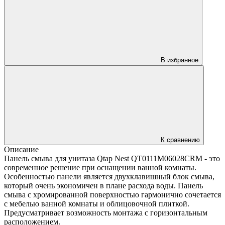
В избранное
К сравнению
Описание
Панель смыва для унитаза Qtap Nest QT0111M06028CRM - это
современное решение при оснащении ванной комнаты.
Особенностью панели является двухклавишный блок смыва,
который очень экономичен в плане расхода воды. Панель
смыва с хромированной поверхностью гармонично сочетается
с мебелью ванной комнаты и облицовочной плиткой.
Предусматривает возможность монтажа с горизонтальным
расположением.