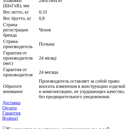
упаковки
240х180х30
(ШхГхВ), мм
Вес нетто, кг
0,33
Вес брутто, кг
0,8
Страна
регистрации
Чехия
бренда
Страна-
Польша
производитель
Гарантия от
производителя
24 місяці
(мес)
Гарантия от
24 месяца
производителя
Производитель оставляет за собой право
Обратите
вносить изменения в конструкцию изделий
внимание
и комплектацию, не ухудшающих качество,
без предварительного уведомления.
Доставка
Оплата
Гарантия
Возврат