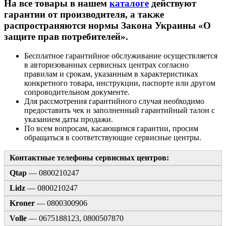
На все товары в нашем
каталоге
действуют
гарантии от производителя, а также
распространяются нормы Закона Украины «О
защите прав потребителей».
Бесплатное гарантийное обслуживание осуществляется
в авторизованных сервисных центрах согласно
правилам и срокам, указанным в характеристиках
конкретного товара, инструкции, паспорте или другом
сопроводительном документе.
Для рассмотрения гарантийного случая необходимо
предоставить чек и заполненный гарантийный талон с
указанием даты продажи.
По всем вопросам, касающимся гарантии, просим
обращаться в соответствующие сервисные центры.
Контактные телефоны сервисных центров:
Qtap
— 0800210247
Lidz
— 0800210247
Kroner
— 0800300906
Volle
— 0675188123, 0800507870