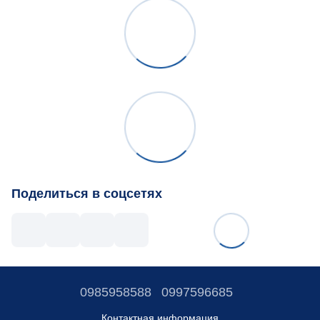
Поделиться в соцсетях
0985958588
0997596685
Контактная информация