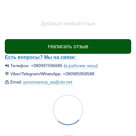
Добавьте первый отзыв
Написать отзыв
Есть вопросы? Мы на связи:
📲 Телефон: +380997596685 (
в рабочие часы
)
💬 Viber/Telegram/WhatsApp: +380985958588
📩 Email:
ponomareva_aa@ukr.net