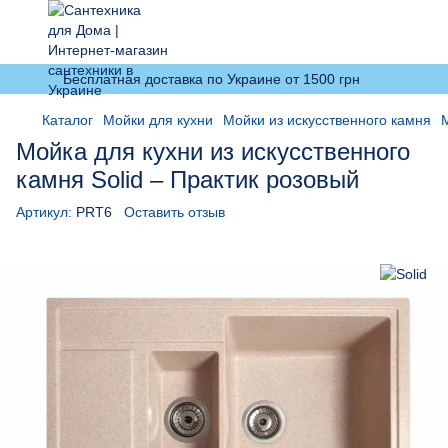
Бесплатная доставка по Украине от 1500 грн
Каталог
Мойки для кухни
Мойки из искусственного камня
М
Мойка для кухни из искусственного
камня Solid – Практик розовый
Артикул:
PRT6
Оставить отзыв