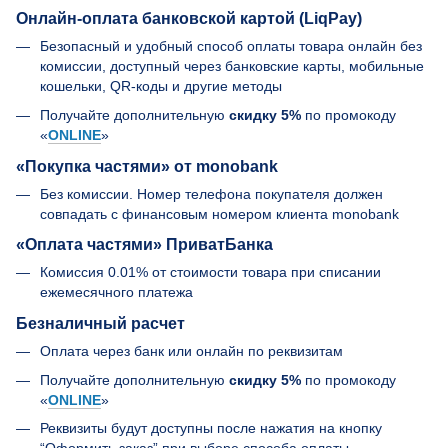
Онлайн-оплата банковской картой (LiqPay)
Безопасный и удобный способ оплаты товара онлайн без
комиссии, доступный через банковские карты, мобильные
кошельки, QR-коды и другие методы
Получайте дополнительную
скидку 5%
по промокоду
«
ONLINE
»
«Покупка частями» от monobank
Без комиссии. Номер телефона покупателя должен
совпадать с финансовым номером клиента monobank
«Оплата частями» ПриватБанка
Комиссия 0.01% от стоимости товара при списании
ежемесячного платежа
Безналичный расчет
Оплата через банк или онлайн по реквизитам
Получайте дополнительную
скидку 5%
по промокоду
«
ONLINE
»
Реквизиты будут доступны после нажатия на кнопку
“Оформить заказ” при выборе способа оплаты