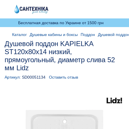
Бесплатная доставка по Украине от 1500 грн
Каталог
Душевые кабины и боксы
Поддон
Душевой поддон
Душевой поддон KAPIELKA
ST120x80х14 низкий,
прямоугольный, диаметр слива 52
мм Lidz
Артикул:
SD00051134
Оставить отзыв