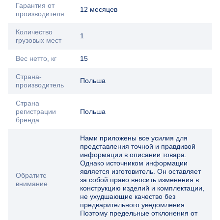
Гарантия от
12 месяцев
производителя
Количество
1
грузовых мест
Вес нетто, кг
15
Страна-
Польша
производитель
Страна
регистрации
Польша
бренда
Нами приложены все усилия для
представления точной и правдивой
информации в описании товара.
Однако источником информации
является изготовитель. Он оставляет
Обратите
за собой право вносить изменения в
внимание
конструкцию изделий и комплектации,
не ухудшающие качество без
предварительного уведомления.
Поэтому предельные отклонения от