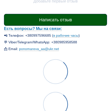
Добавьте первый отзыв
Написать отзыв
Есть вопросы? Мы на связи:
📲 Телефон: +380997596685 (
в рабочие часы
)
💬 Viber/Telegram/WhatsApp: +380985958588
📩 Email:
ponomareva_aa@ukr.net