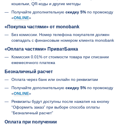
кошельки, QR-коды и другие методы
Получайте дополнительную
скидку 5%
по промокоду
«
ONLINE
»
«Покупка частями» от monobank
Без комиссии. Номер телефона покупателя должен
совпадать с финансовым номером клиента monobank
«Оплата частями» ПриватБанка
Комиссия 0.01% от стоимости товара при списании
ежемесячного платежа
Безналичный расчет
Оплата через банк или онлайн по реквизитам
Получайте дополнительную
скидку 5%
по промокоду
«
ONLINE
»
Реквизиты будут доступны после нажатия на кнопку
“Оформить заказ” при выборе способа оплаты
“Безналичный расчет”
Оплата при получении