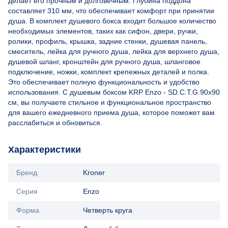
делает его прочным и долговечным. Глубина поддона
составляет 310 мм, что обеспечивает комфорт при принятии
душа. В комплект душевого бокса входит большое количество
необходимых элементов, таких как сифон, двери, ручки,
ролики, профиль, крышка, задние стенки, душевая панель,
смеситель, лейка для ручного душа, лейка для верхнего душа,
душевой шланг, кронштейн для ручного душа, шланговое
подключение, ножки, комплект крепежных деталей и полка.
Это обеспечивает полную функциональность и удобство
использования. С душевым боксом KRP Enzo - SD.C.T.G.90x90
см, вы получаете стильное и функциональное пространство
для вашего ежедневного приема душа, которое поможет вам
расслабиться и обновиться.
Характеристики
Бренд
Kroner
Серия
Enzo
Форма
Четверть круга