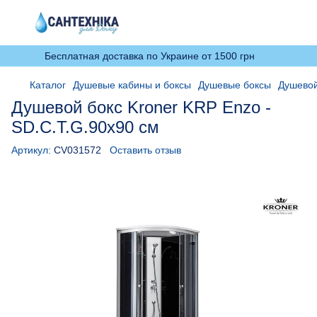
Бесплатная доставка по Украине от 1500 грн
Каталог
Душевые кабины и боксы
Душевые боксы
Душевой
Душевой бокс Kroner KRP Enzo -
SD.C.T.G.90x90 см
Артикул:
CV031572
Оставить отзыв