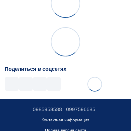
Поделиться в соцсетях
0985958588
0997596685
Контактная информация
Полная версия сайта