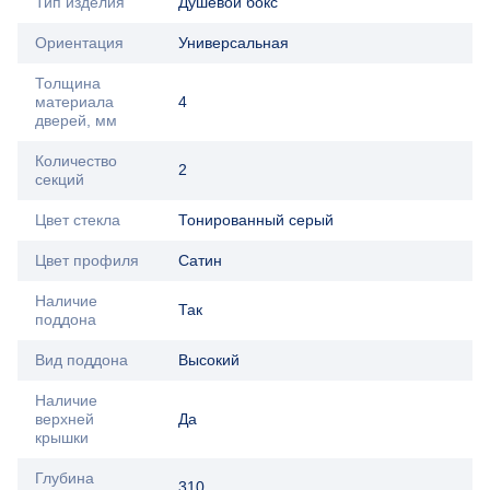
Тип изделия
Душевой бокс
Ориентация
Универсальная
Толщина
материала
4
дверей, мм
Количество
2
секций
Цвет стекла
Тонированный серый
Цвет профиля
Сатин
Наличие
Так
поддона
Вид поддона
Высокий
Наличие
верхней
Да
крышки
Глубина
310