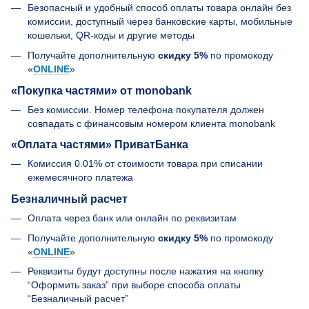
Безопасный и удобный способ оплаты товара онлайн без
комиссии, доступный через банковские карты, мобильные
кошельки, QR-коды и другие методы
Получайте дополнительную
скидку 5%
по промокоду
«
ONLINE
»
«Покупка частями» от monobank
Без комиссии. Номер телефона покупателя должен
совпадать с финансовым номером клиента monobank
«Оплата частями» ПриватБанка
Комиссия 0.01% от стоимости товара при списании
ежемесячного платежа
Безналичный расчет
Оплата через банк или онлайн по реквизитам
Получайте дополнительную
скидку 5%
по промокоду
«
ONLINE
»
Реквизиты будут доступны после нажатия на кнопку
“Оформить заказ” при выборе способа оплаты
“Безналичный расчет”