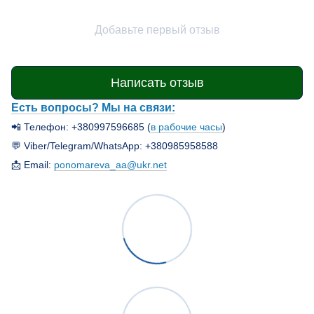
Добавьте первый отзыв
Написать отзыв
Есть вопросы? Мы на связи:
📲 Телефон: +380997596685 (
в рабочие часы
)
💬 Viber/Telegram/WhatsApp: +380985958588
📩 Email:
ponomareva_aa@ukr.net