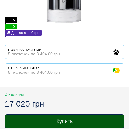
5
5
🚚 Доставка — 0 грн
ПОКУПКА ЧАСТЯМИ
5 платежей по 3 404.00 грн
ОПЛАТА ЧАСТЯМИ
5 платежей по 3 404.00 грн
В наличии
17 020 грн
Купить