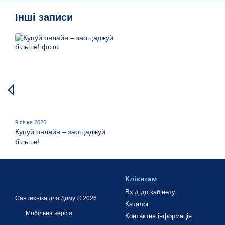
Інші записи
9 січня 2026
Купуй онлайн – заощаджуй
більше!
Клієнтам
Вхід до кабінету
Сантехніка для Дому © 2026
Каталог
Мобільна версія
Контактна інформація