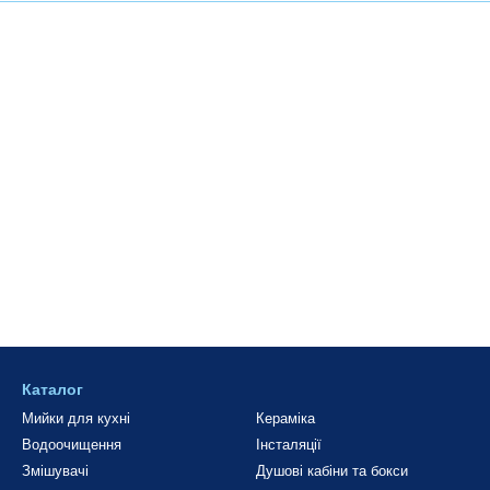
Каталог
Мийки для кухні
Кераміка
Водоочищення
Інсталяції
Змішувачі
Душові кабіни та бокси