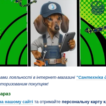
ами лояльності в інтернет-магазині
"Сантехніка 
торизованим покупцям!
зараз
на нашому сайті
та отримайте
персональну карту к