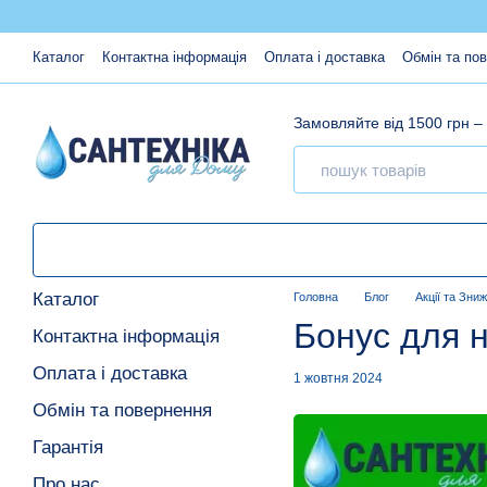
Перейти до основного контенту
Каталог
Контактна інформація
Оплата і доставка
Обмін та по
Замовляйте від 1500 грн –
Каталог
Головна
Блог
Акції та Зни
Бонус для н
Контактна інформація
Оплата і доставка
1 жовтня 2024
Обмін та повернення
Гарантія
Про нас