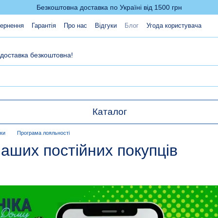
Безкоштовна доставка по Україні від 1500 грн
вернення
Гарантія
Про нас
Відгуки
Блог
Угода користувача
 доставка безкоштовна!
Каталог
жки
Програма лояльності
аших постійних покупців