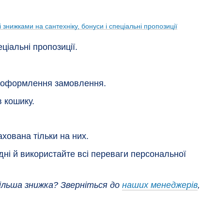
ціальні пропозиції.
ас оформлення замовлення.
 кошику.
хована тільки на них.
дні й використайте всі переваги персональної
ільша знижка? Зверніться до
наших менеджерів
,