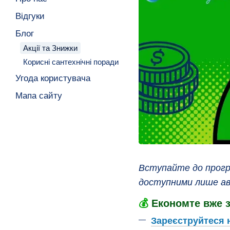
Відгуки
Блог
Акції та Знижки
Корисні сантехнічні поради
Угода користувача
Мапа сайту
Вступайте до прогр
доступними лише ав
💰
Економте вже 
Зареєструйтеся 