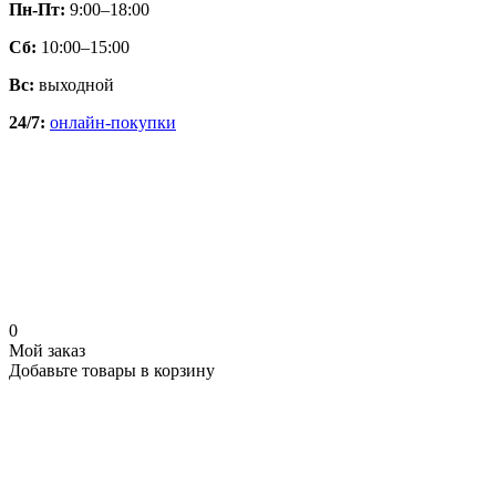
Пн-Пт:
9:00–18:00
Сб:
10:00–15:00
Вс:
выходной
24/7:
онлайн-покупки
0
Мой заказ
Добавьте товары в корзину