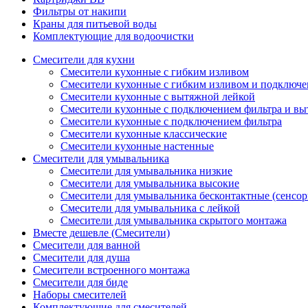
Фильтры от накипи
Краны для питьевой воды
Комплектующие для водоочистки
Смесители для кухни
Смесители кухонные с гибким изливом
Смесители кухонные с гибким изливом и подключе
Смесители кухонные с вытяжной лейкой
Смесители кухонные с подключением фильтра и вы
Смесители кухонные с подключением фильтра
Смесители кухонные классические
Смесители кухонные настенные
Смесители для умывальника
Смесители для умывальника низкие
Смесители для умывальника высокие
Смесители для умывальника бесконтактные (сенсо
Смесители для умывальника с лейкой
Смесители для умывальника скрытого монтажа
Вместе дешевле (Смесители)
Смесители для ванной
Смесители для душа
Смесители встроенного монтажа
Смесители для биде
Наборы смесителей
Комплектующие для смесителей