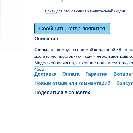
Войти
для отображения накопительной скидки
%
Сообщить, когда появится
Описание
Стильная прямоугольная мойка длинной 58 см ст
достаточно просторную чашу и небольшое крыло
Модель оборачивая, отверстие под смеситель дел
45см.
Доставка
Оплата
Гарантия
Возвра
Новый отзыв или комментарий
Консу
Поделиться в соцсетях