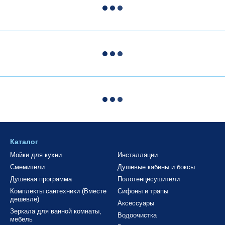
Каталог
Мойки для кухни
Инсталляции
Смемители
Душевые кабины и боксы
Душевая программа
Полотенцесушители
Комплекты сантехники (Вместе
Сифоны и трапы
дешевле)
Аксессуары
Зеркала для ванной комнаты,
Водоочистка
мебель