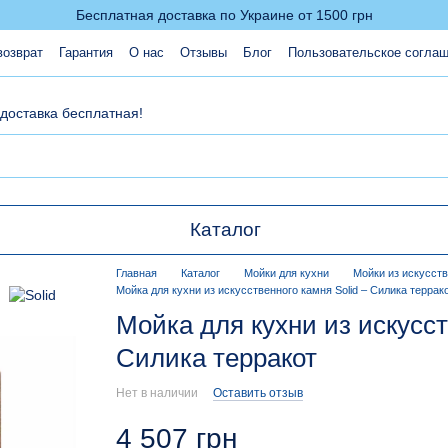
Бесплатная доставка по Украине от 1500 грн
возврат
Гарантия
О нас
Отзывы
Блог
Пользовательское согла
 доставка бесплатная!
Каталог
Главная
Каталог
Мойки для кухни
Мойки из искусст
Мойка для кухни из искусственного камня Solid – Силика террак
Мойка для кухни из искусст
Силика терракот
Нет в наличии
Оставить отзыв
4 507 грн