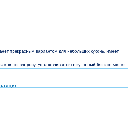
анет прекрасным вариантом для небольших кухонь, имеет
.
ается по запросу, устанавливается в кухонный блок не менее
т
льтация