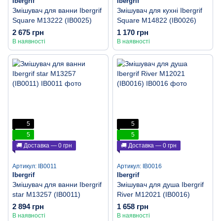
Ibergrif
Ibergrif
Змішувач для ванни Ibergrif
Змішувач для кухні Ibergrif
Square M13222 (IB0025)
Square M14822 (IB0026)
2 675 грн
1 170 грн
В наявності
В наявності
5
5
5
5
🚚 Доставка — 0 грн
🚚 Доставка — 0 грн
Артикул: IB0011
Артикул: IB0016
Ibergrif
Ibergrif
Змішувач для ванни Ibergrif
Змішувач для душа Ibergrif
star M13257 (IB0011)
River M12021 (IB0016)
2 894 грн
1 658 грн
В наявності
В наявності