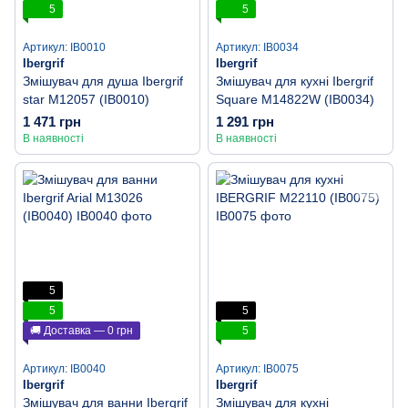
5
5
Артикул: IB0010
Артикул: IB0034
Ibergrif
Ibergrif
Змішувач для душа Ibergrif
Змішувач для кухні Ibergrif
star M12057 (IB0010)
Square M14822W (IB0034)
1 471 грн
1 291 грн
В наявності
В наявності
5
5
5
🚚 Доставка — 0 грн
5
Артикул: IB0040
Артикул: IB0075
Ibergrif
Ibergrif
Змішувач для ванни Ibergrif
Змішувач для кухні