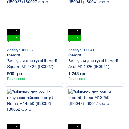
5
5
5
5
Артикул: IB0027
Артикул: IB0041
Ibergrif
Ibergrif
Змішувач для кухні Ibergrif
Змішувач для кухні Ibergrif
Square M14422 (IB0027)
Arial M14026 (IB0041)
900 грн
1 248 грн
В наявності
В наявності
5
5