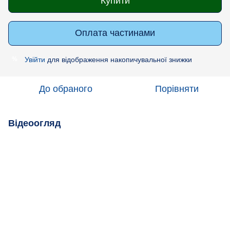
Купити
Оплата частинами
Увійти
для відображення накопичувальної знижки
%
До обраного
Порівняти
Відеоогляд