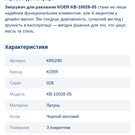
Змішувач для раковини KOER KB-10028-05
стане не лише
надійним функціональним елементом, але й акцентом у
дизайні ванної. Він поєднує довговічність, сучасний вигляд і
зручність в експлуатації — вигідне рішення для тих, хто цінує
якість та стиль.
Характеристики
Артикул
KR5290
Бренд
KOER
Серія
028
Модель
KB-10028-05
Матеріал
Латунь
Колір
Чорний матовий
Поверхня
З покриттям