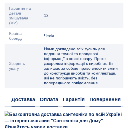
Гарантія на
деталі
12
змішувача
(міс)
Країна
Чехія
бренду
Нами докладено всіх зусиль для
подання точної та правдивої
інформації в описі товару. Проте
Зверніть
джерелом інформації є виробник. Він
увагу
залишає за собою право вносити зміни
до конструкції виробів та комплектації,
які не погіршують якість, без
попереднього повідомлення.
Доставка
Оплата
Гарантія
Повернення