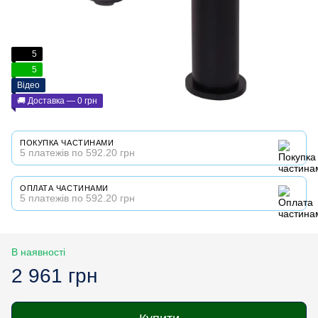
5
5
Відео
🚚 Доставка — 0 грн
ПОКУПКА ЧАСТИНАМИ
5 платежів по 592.20 грн
ОПЛАТА ЧАСТИНАМИ
5 платежів по 592.20 грн
В наявності
2 961 грн