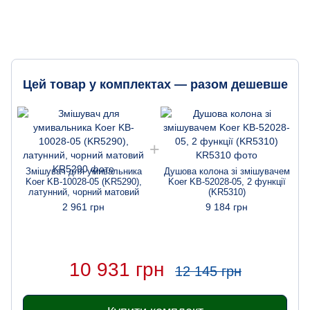
Цей товар у комплектах — разом дешевше
Змішувач для умивальника
Душова колона зі змішувачем
Koer KB-10028-05 (KR5290),
Koer KB-52028-05, 2 функції
латунний, чорний матовий
(KR5310)
2 961 грн
9 184 грн
10 931 грн
12 145 грн