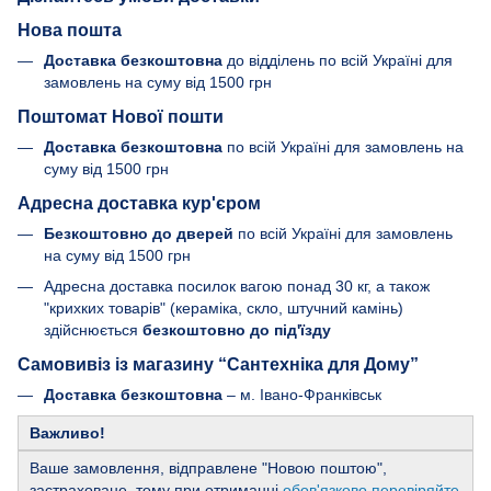
Нова пошта
Доставка безкоштовна
до відділень по всій Україні для
замовлень на суму від 1500 грн
Поштомат Нової пошти
Доставка безкоштовна
по всій Україні для замовлень на
суму від 1500 грн
Адресна доставка кур'єром
Безкоштовно до дверей
по всій Україні для замовлень
на суму від 1500 грн
Адресна доставка посилок вагою понад 30 кг, а також
"крихких товарів" (кераміка, скло, штучний камінь)
здійснюється
безкоштовно до під'їзду
Самовивіз із магазину “Сантехніка для Дому”
Доставка безкоштовна
– м. Івано-Франківськ
Важливо!
Ваше замовлення, відправлене "Новою поштою",
застраховане, тому при отриманні
обов'язково перевіряйте