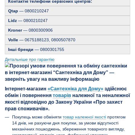
Контактні телефони сервісних центрів:
Qtap
— 0800210247
Lidz
— 0800210247
Kroner
— 0800300906
Volle
— 0675188123, 0800507870
Інші бренди
— 0800301755
Детальніше про гарантію
Інтернет-магазин
«Сантехніка для Дому»
здійснює
обмін і повернення
товарів
належної та неналежної
якості відповідно до Закону України «Про захист
прав споживачів».
Покупець може обміняти
товар належної якості
протягом
14 днів, не рахуючи дня покупки, за умови відсутності
механічних пошкоджень, збереження товарного вигляду,