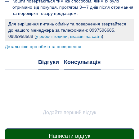
Кошти повертаються тим же способом, яким їх було
отримано від покупця, протягом 3—7 днів після отримання
та перевірки товару продавцем.
Для вирішення питань обміну та повернення звертайтеся
до нашого менеджера за телефонами: 0997596685,
0985958588 (
у робочі години, вказані на сайті
).
Детальніше про обмін та повернення
Відгуки
Консультація
Додайте перший відгук
Написати відгук