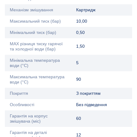
Механізм змішування
Картридж
Максимальний тиск (бар)
10,00
Мінімальний тиск (бар)
0,50
MAX різниця тиску гарячої
1,50
та холодної води (бар)
Мінімальна температура
5
води (°C)
Максимальна температура
90
води (°C)
Покриття
З покриттям
Особливості
Без підведення
Гарантія на корпус
60
змішувача (міс)
Гарантія на деталі
12