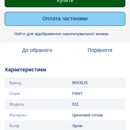
Купити
Оплата частинами
Увійти
для відображення накопичувальної знижки
%
До обраного
Порівняти
Характеристики
Бренд
MIXXUS
Серія
FANY
Модель
011
Матеріал
Цинковий сплав
Колір
Хром