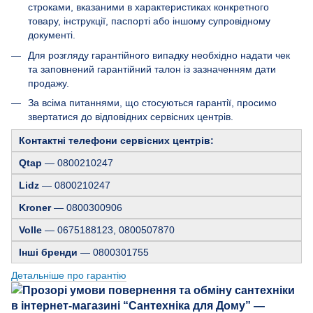
строками, вказаними в характеристиках конкретного
товару, інструкції, паспорті або іншому супровідному
документі.
Для розгляду гарантійного випадку необхідно надати чек
та заповнений гарантійний талон із зазначенням дати
продажу.
За всіма питаннями, що стосуються гарантії, просимо
звертатися до відповідних сервісних центрів.
Контактні телефони сервісних центрів:
Qtap
— 0800210247
Lidz
— 0800210247
Kroner
— 0800300906
Volle
— 0675188123, 0800507870
Інші бренди
— 0800301755
Детальніше про гарантію