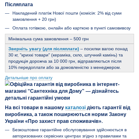
Післяплата
Накладений платіж Нової пошти (комісія: 2% від суми
замовлення + 20 грн)
Оплата готівкою, онлайн або карткою в пункті самовивозу
Мінімальна сума замовлення – 500 грн
Зверніть увагу (для післяплати)
– посилки вагою понад
30 кг, "крихкі товари" (кераміка, скло, штучний камінь) та
продукція дорожча за 10 000 грн, відправляються після
10% передоплати або за домовленістю з менеджером.
Детальніше про оплату
На всі товари в нашому
каталозі
діють гарантії від
виробника, а також поширюються норми Закону
України «Про захист прав споживачів».
Безкоштовне гарантійне обслуговування здійснюється в
авторизованих сервісних центрах згідно з правилами та