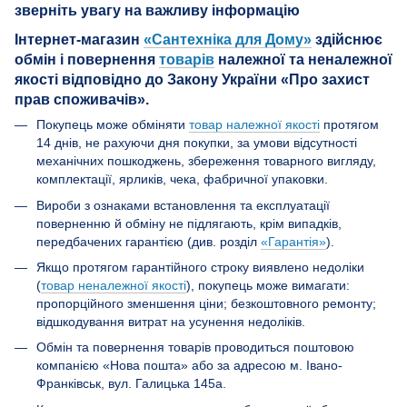
Інтернет-магазин
«Сантехніка для Дому»
здійснює
обмін і повернення
товарів
належної та неналежної
якості відповідно до Закону України «Про захист
прав споживачів».
Покупець може обміняти
товар належної якості
протягом
14 днів, не рахуючи дня покупки, за умови відсутності
механічних пошкоджень, збереження товарного вигляду,
комплектації, ярликів, чека, фабричної упаковки.
Вироби з ознаками встановлення та експлуатації
поверненню й обміну не підлягають, крім випадків,
передбачених гарантією (див. розділ
«Гарантія»
).
Якщо протягом гарантійного строку виявлено недоліки
(
товар неналежної якості
), покупець може вимагати:
пропорційного зменшення ціни; безкоштовного ремонту;
відшкодування витрат на усунення недоліків.
Обмін та повернення товарів проводиться поштовою
компанією «Нова пошта» або за адресою м. Івано-
Франківськ, вул. Галицька 145а.