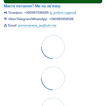
Маєте питання? Ми на зв’язку:
📲 Телефон: +380997596685 (
у робочі години
)
💬 Viber/Telegram/WhatsApp: +380985958588
📩 Email:
ponomareva_aa@ukr.net