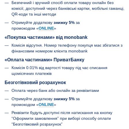
Безпечний і зручний спосіб оплати товару онлайн без
комісії, доступний через банківські картки, мобільні гаманці,
QR-коди та інші методи
Отримуйте додаткову
знижку 5%
за
промокодом «
ONLINE
»
«Покупка частинами» від monobank
Комісія відсутня. Номер телефону покупця має збігатися з
фінансовим номером клієнта monobank
«Оплата частинами» ПриватБанку
Комісія 0.01% від вартості товару під час списання
щомісячних платежів
Безготівковий розрахунок
Оплата через банк або онлайн за реквізитами
Отримуйте додаткову
знижку 5%
за
промокодом «
ONLINE
»
Реквізити будуть доступні після натискання на кнопку
“Оформити замовлення” при виборі способу оплати
“Безготівковий розрахунок”