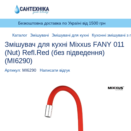
Безкоштовна доставка по Україні від 1500 грн
Каталог
Змішувачі
Змішувачі для кухні
Кухонні змішувачі з
Змішувач для кухні Mixxus FANY 011
(Nut) Refl.Red (без підведення)
(MI6290)
Артикул:
MI6290
Написати відгук