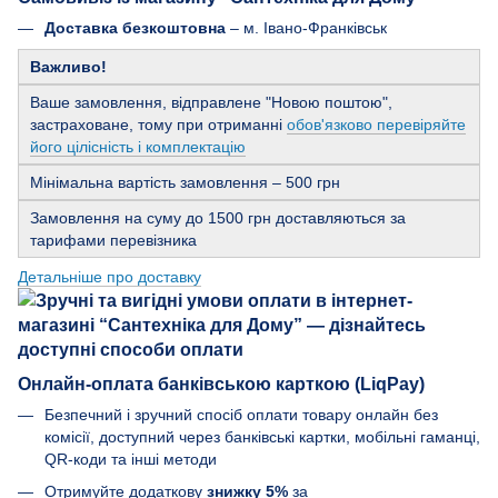
Доставка безкоштовна
– м. Івано-Франківськ
Важливо!
Ваше замовлення, відправлене "Новою поштою",
застраховане, тому при отриманні
обов'язково перевіряйте
його цілісність і комплектацію
Мінімальна вартість замовлення – 500 грн
Замовлення на суму до 1500 грн доставляються за
тарифами перевізника
Детальніше про доставку
Онлайн-оплата банківською карткою (LiqPay)
Безпечний і зручний спосіб оплати товару онлайн без
комісії, доступний через банківські картки, мобільні гаманці,
QR-коди та інші методи
Отримуйте додаткову
знижку 5%
за