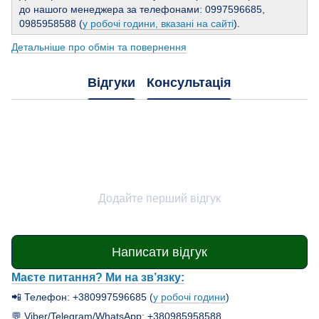
до нашого менеджера за телефонами: 0997596685,
0985958588 (
у робочі години, вказані на сайті
).
Детальніше про обмін та повернення
Відгуки
Консультація
Додайте перший відгук
Написати відгук
Маєте питання? Ми на зв’язку:
📲 Телефон: +380997596685 (
у робочі години
)
💬 Viber/Telegram/WhatsApp: +380985958588