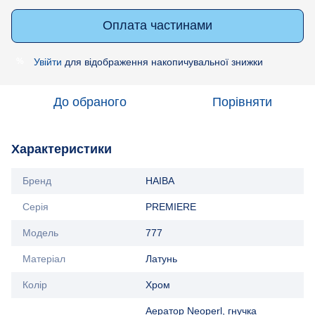
Оплата частинами
Увійти
для відображення накопичувальної знижки
%
До обраного
Порівняти
Характеристики
Бренд
HAIBA
Серія
PREMIERE
Модель
777
Матеріал
Латунь
Колір
Хром
Аератор Neoperl, гнучка