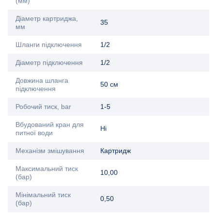
(мм)
Діаметр картриджа,
35
мм
Шланги підключення
1/2
Діаметр підключення
1/2
Довжина шланга
50 см
підключення
Робочий тиск, bar
1-5
Вбудований кран для
Ні
питної води
Механізм змішування
Картридж
Максимальний тиск
10,00
(бар)
Мінімальний тиск
0,50
(бар)