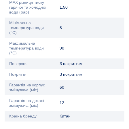
MAX різниця тиску
гарячої та холодної
1,50
води (бар)
Мінімальна
температура води
5
(°C)
Максимальна
температура води
90
(°C)
Поверхня
З покриттям
Покриття
З покриттям
Гарантія на корпус
60
змішувача (міс)
Гарантія на деталі
12
змішувача (міс)
Країна бренду
Китай