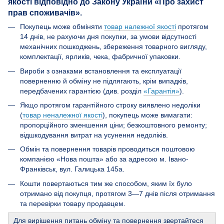
якості відповідно до Закону України «Про захист
прав споживачів».
Покупець може обміняти
товар належної якості
протягом
14 днів, не рахуючи дня покупки, за умови відсутності
механічних пошкоджень, збереження товарного вигляду,
комплектації, ярликів, чека, фабричної упаковки.
Вироби з ознаками встановлення та експлуатації
поверненню й обміну не підлягають, крім випадків,
передбачених гарантією (див. розділ
«Гарантія»
).
Якщо протягом гарантійного строку виявлено недоліки
(
товар неналежної якості
), покупець може вимагати:
пропорційного зменшення ціни; безкоштовного ремонту;
відшкодування витрат на усунення недоліків.
Обмін та повернення товарів проводиться поштовою
компанією «Нова пошта» або за адресою м. Івано-
Франківськ, вул. Галицька 145а.
Кошти повертаються тим же способом, яким їх було
отримано від покупця, протягом 3—7 днів після отримання
та перевірки товару продавцем.
Для вирішення питань обміну та повернення звертайтеся