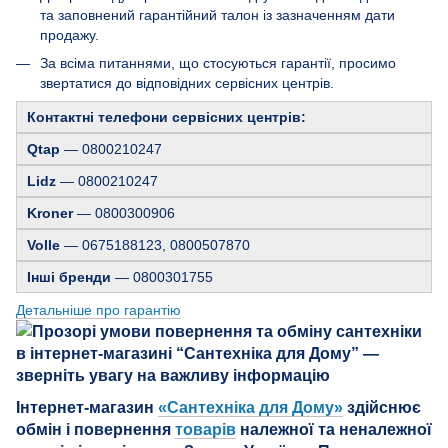
та заповнений гарантійний талон із зазначенням дати
продажу.
За всіма питаннями, що стосуються гарантії, просимо
звертатися до відповідних сервісних центрів.
Контактні телефони сервісних центрів:
Qtap
— 0800210247
Lidz
— 0800210247
Kroner
— 0800300906
Volle
— 0675188123, 0800507870
Інші бренди
— 0800301755
Детальніше про гарантію
Інтернет-магазин
«Сантехніка для Дому»
здійснює
обмін і повернення
товарів
належної та неналежної