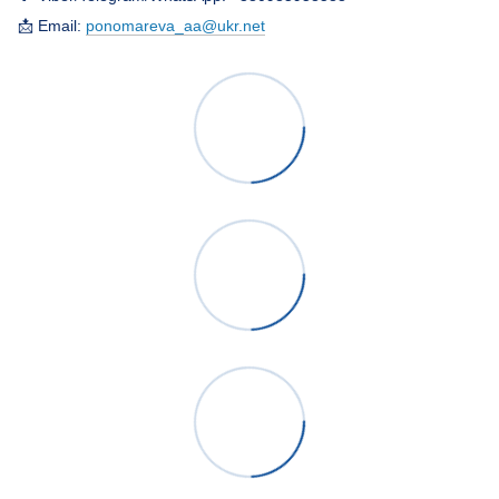
📩 Email:
ponomareva_aa@ukr.net