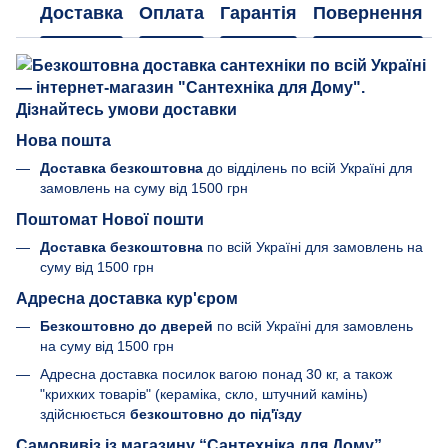
Доставка
Оплата
Гарантія
Повернення
Нова пошта
Доставка безкоштовна
до відділень по всій Україні для
замовлень на суму від 1500 грн
Поштомат Нової пошти
Доставка безкоштовна
по всій Україні для замовлень на
суму від 1500 грн
Адресна доставка кур'єром
Безкоштовно до дверей
по всій Україні для замовлень
на суму від 1500 грн
Адресна доставка посилок вагою понад 30 кг, а також
"крихких товарів" (кераміка, скло, штучний камінь)
здійснюється
безкоштовно до під'їзду
Самовивіз із магазину “Сантехніка для Дому”