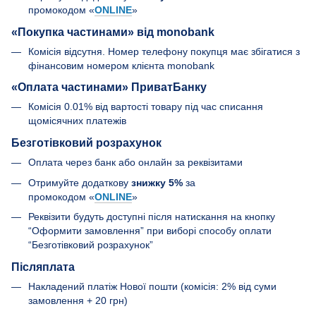
промокодом «
ONLINE
»
«Покупка частинами» від monobank
Комісія відсутня. Номер телефону покупця має збігатися з
фінансовим номером клієнта monobank
«Оплата частинами» ПриватБанку
Комісія 0.01% від вартості товару під час списання
щомісячних платежів
Безготівковий розрахунок
Оплата через банк або онлайн за реквізитами
Отримуйте додаткову
знижку 5%
за
промокодом «
ONLINE
»
Реквізити будуть доступні після натискання на кнопку
“Оформити замовлення” при виборі способу оплати
“Безготівковий розрахунок”
Післяплата
Накладений платіж Нової пошти (комісія: 2% від суми
замовлення + 20 грн)