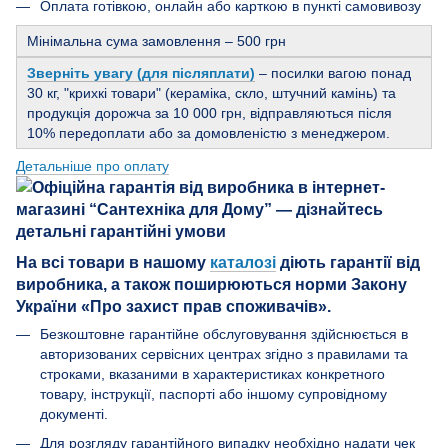
Оплата готівкою, онлайн або карткою в пункті самовивозу
Мінімальна сума замовлення – 500 грн
Зверніть увагу (для післяплати)
– посилки вагою понад
30 кг, "крихкі товари" (кераміка, скло, штучний камінь) та
продукція дорожча за 10 000 грн, відправляються після
10% передоплати або за домовленістю з менеджером.
Детальніше про оплату
На всі товари в нашому
каталозі
діють гарантії від
виробника, а також поширюються норми Закону
України «Про захист прав споживачів».
Безкоштовне гарантійне обслуговування здійснюється в
авторизованих сервісних центрах згідно з правилами та
строками, вказаними в характеристиках конкретного
товару, інструкції, паспорті або іншому супровідному
документі.
Для розгляду гарантійного випадку необхідно надати чек