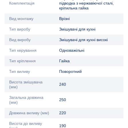
Комплектація
підводка з нержавіючої сталі,
кріпильна гайка
Вид монтажу
Врізні
Тип виробу
Змішувачі для кухні
Вид виробу
Змішувачі для кухні високі
Тип керування
Одноважільні
Тип кріплення
Гайка
Тип виливу
Поворотний
Висота змішувача
240
(мм)
Загальна довжина
250
(мм)
Довжина виливу (мм)
220
Висота до виливу
190