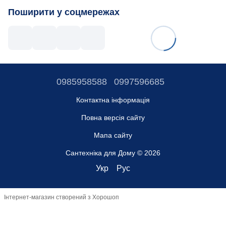
Поширити у соцмережах
0985958588
0997596685
Контактна інформація
Повна версія сайту
Мапа сайту
Сантехніка для Дому © 2026
Укр
Рус
Інтернет-магазин створений з Хорошоп