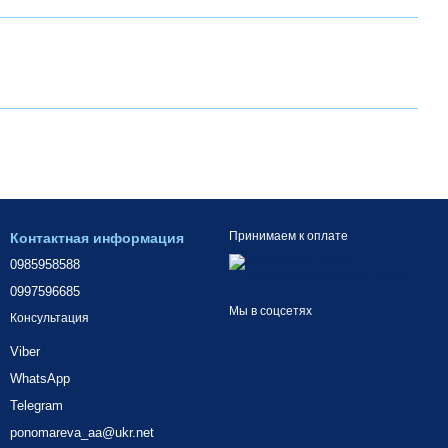
Принимаем к оплате
Контактная информация
0985958588
0997596685
Мы в соцсетях
Консультация
Viber
WhatsApp
Telegram
ponomareva_aa@ukr.net