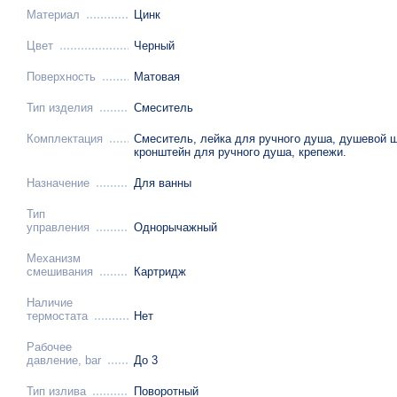
Материал
Цинк
Цвет
Черный
Поверхность
Матовая
Тип изделия
Смеситель
Комплектация
Смеситель, лейка для ручного душа, душевой ш
кронштейн для ручного душа, крепежи.
Назначение
Для ванны
Тип
управления
Однорычажный
Механизм
смешивания
Картридж
Наличие
термостата
Нет
Рабочее
давление, bar
До 3
Тип излива
Поворотный