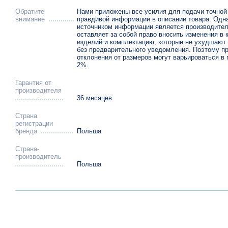
Обратите
Нами приложены все усилия для подачи точной
внимание
правдивой информации в описании товара. Одна
источником информации является производител
оставляет за собой право вносить изменения в 
изделий и комплектацию, которые не ухудшают 
без предварительного уведомления. Поэтому п
отклонения от размеров могут варьироваться в 
2%.
Гарантия от
производителя
36 месяцев
Страна
регистрации
бренда
Польша
Страна-
производитель
Польша