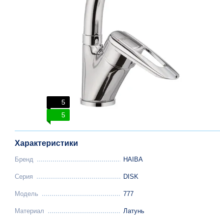
5
5
Характеристики
Бренд
HAIBA
Серия
DISK
Модель
777
Материал
Латунь