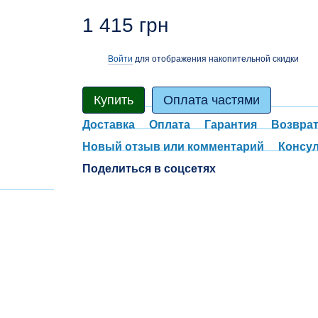
1 415 грн
Войти
для отображения накопительной скидки
%
Купить
Оплата частями
Доставка
Оплата
Гарантия
Возвра
Новый отзыв или комментарий
Консу
Поделиться в соцсетях