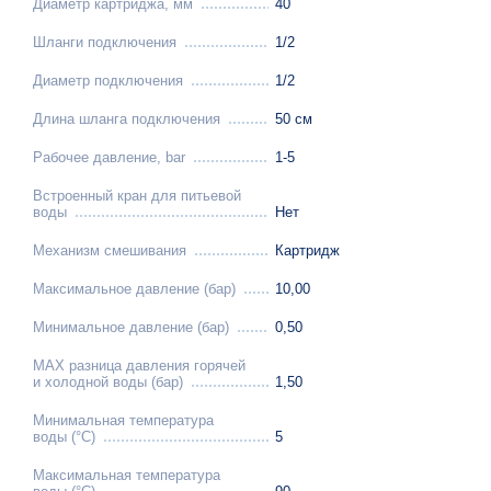
Диаметр картриджа, мм
40
Шланги подключения
1/2
Диаметр подключения
1/2
Длина шланга подключения
50 см
Рабочее давление, bar
1-5
Встроенный кран для питьевой
воды
Нет
Механизм смешивания
Картридж
Максимальное давление (бар)
10,00
Минимальное давление (бар)
0,50
MAX разница давления горячей
и холодной воды (бар)
1,50
Минимальная температура
воды (°C)
5
Максимальная температура