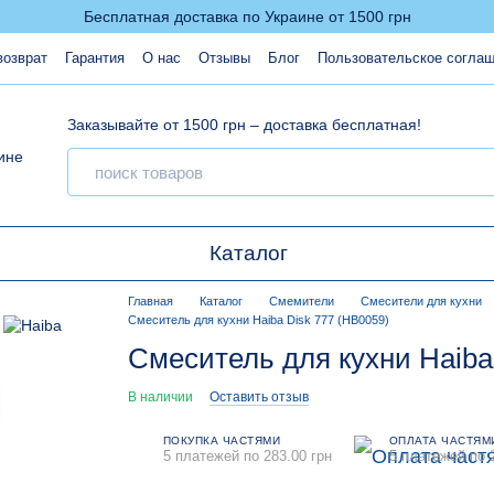
Бесплатная доставка по Украине от 1500 грн
возврат
Гарантия
О нас
Отзывы
Блог
Пользовательское согла
Заказывайте от 1500 грн – доставка бесплатная!
Каталог
Главная
Каталог
Смемители
Смесители для кухни
Смеситель для кухни Haiba Disk 777 (HB0059)
Смеситель для кухни Haiba
В наличии
Оставить отзыв
ПОКУПКА ЧАСТЯМИ
ОПЛАТА ЧАСТЯМ
5 платежей по 283.00 грн
5 платежей по 