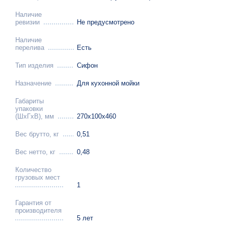
Наличие
ревизии
Не предусмотрено
Наличие
перелива
Есть
Тип изделия
Сифон
Назначение
Для кухонной мойки
Габариты
упаковки
(ШхГхВ), мм
270х100х460
Вес брутто, кг
0,51
Вес нетто, кг
0,48
Количество
грузовых мест
1
Гарантия от
производителя
5 лет