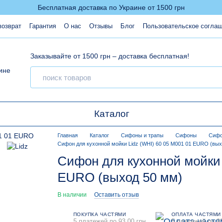
Бесплатная доставка по Украине от 1500 грн
возврат
Гарантия
О нас
Отзывы
Блог
Пользовательское согла
Заказывайте от 1500 грн – доставка бесплатная!
Каталог
Главная
Каталог
Сифоны и трапы
Сифоны
Сифо
Сифон для кухонной мойки Lidz (WHI) 60 05 M001 01 EURO (вых
Сифон для кухонной мойки 
EURO (выход 50 мм)
В наличии
Оставить отзыв
ПОКУПКА ЧАСТЯМИ
ОПЛАТА ЧАСТЯМИ
5 платежей по 93.00 грн
5 платежей по 93