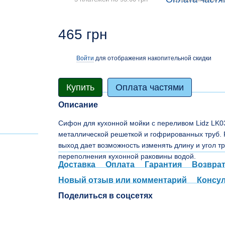
465 грн
Войти
для отображения накопительной скидки
%
Купить
Оплата частями
Описание
Сифон для кухонной мойки с переливом Lidz LK03 
металлической решеткой и гофрированных труб. 
выход дает возможность изменять длину и угол 
переполнения кухонной раковины водой.
Доставка
Оплата
Гарантия
Возвра
Новый отзыв или комментарий
Консу
Поделиться в соцсетях