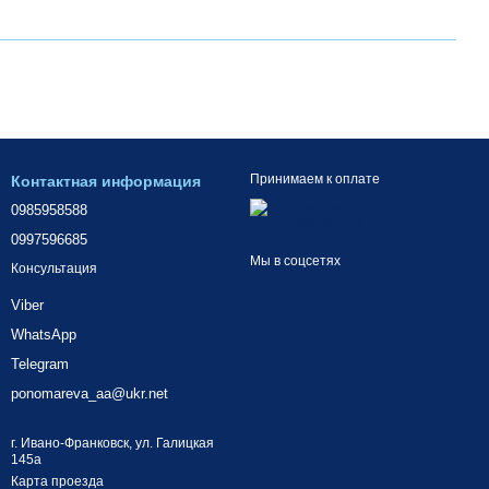
Принимаем к оплате
Контактная информация
0985958588
0997596685
Мы в соцсетях
Консультация
Viber
WhatsApp
Telegram
ponomareva_aa@ukr.net
г. Ивано-Франковск, ул. Галицкая
145а
Карта проезда