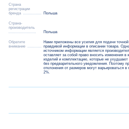
Страна
регистрации
бренда
Польша
Страна-
производитель
Польша
Обратите
Нами приложены все усилия для подачи точной
внимание
правдивой информации в описании товара. Одна
источником информации является производител
оставляет за собой право вносить изменения в 
изделий и комплектацию, которые не ухудшают 
без предварительного уведомления. Поэтому п
отклонения от размеров могут варьироваться в 
2%.