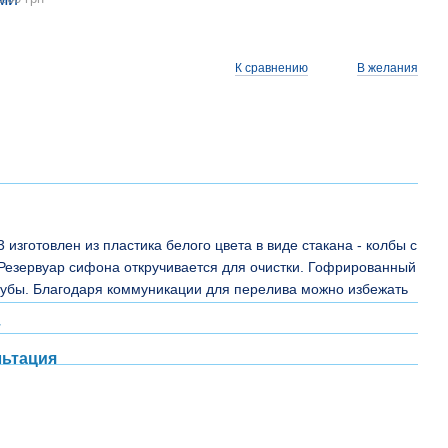
К сравнению
В желания
изготовлен из пластика белого цвета в виде стакана - колбы с
Резервуар сифона откручивается для очистки. Гофрированный
трубы. Благодаря коммуникации для перелива можно избежать
т
льтация