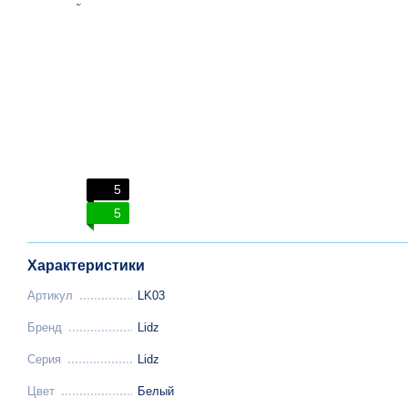
5
5
Характеристики
Артикул
LK03
Бренд
Lidz
Серия
Lidz
Цвет
Белый