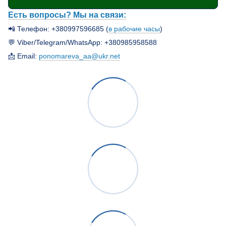
Есть вопросы? Мы на связи:
📲 Телефон: +380997596685 (
в рабочие часы
)
💬 Viber/Telegram/WhatsApp: +380985958588
📩 Email:
ponomareva_aa@ukr.net