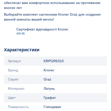
обеспечат вам комфортное использование на протяжении
многих лет.
Выбирайте комплект сантехники Kroner Graz для создания
ванной комнаты вашей мечты!
Сертифікат відповідності Kroner
466 КБ
PDF
Характеристики
Артикул
KRPGR6310
Бренд
Kroner
Серия
Graz
Материал
Латунь
Цвет
Графит
Поверхность
Глянцевая