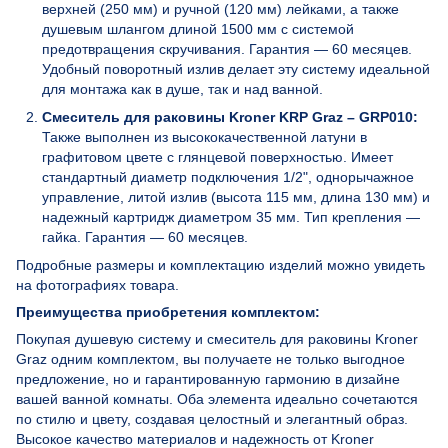
верхней (250 мм) и ручной (120 мм) лейками, а также
душевым шлангом длиной 1500 мм с системой
предотвращения скручивания. Гарантия — 60 месяцев.
Удобный поворотный излив делает эту систему идеальной
для монтажа как в душе, так и над ванной.
Смеситель для раковины Kroner KRP Graz – GRP010:
Также выполнен из высококачественной латуни в
графитовом цвете с глянцевой поверхностью. Имеет
стандартный диаметр подключения 1/2", однорычажное
управление, литой излив (высота 115 мм, длина 130 мм) и
надежный картридж диаметром 35 мм. Тип крепления —
гайка. Гарантия — 60 месяцев.
Подробные размеры и комплектацию изделий можно увидеть
на фотографиях товара.
Преимущества приобретения комплектом:
Покупая душевую систему и смеситель для раковины Kroner
Graz одним комплектом, вы получаете не только выгодное
предложение, но и гарантированную гармонию в дизайне
вашей ванной комнаты. Оба элемента идеально сочетаются
по стилю и цвету, создавая целостный и элегантный образ.
Высокое качество материалов и надежность от Kroner