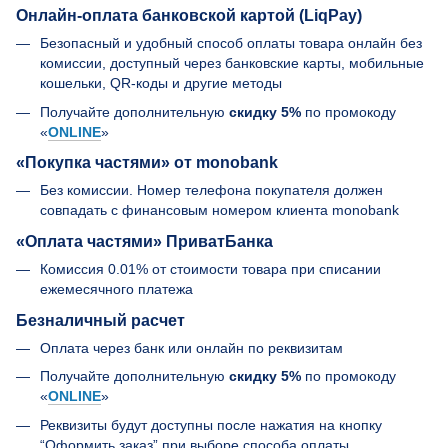
Онлайн-оплата банковской картой (LiqPay)
Безопасный и удобный способ оплаты товара онлайн без
комиссии, доступный через банковские карты, мобильные
кошельки, QR-коды и другие методы
Получайте дополнительную
скидку 5%
по промокоду
«
ONLINE
»
«Покупка частями» от monobank
Без комиссии. Номер телефона покупателя должен
совпадать с финансовым номером клиента monobank
«Оплата частями» ПриватБанка
Комиссия 0.01% от стоимости товара при списании
ежемесячного платежа
Безналичный расчет
Оплата через банк или онлайн по реквизитам
Получайте дополнительную
скидку 5%
по промокоду
«
ONLINE
»
Реквизиты будут доступны после нажатия на кнопку
“Оформить заказ” при выборе способа оплаты