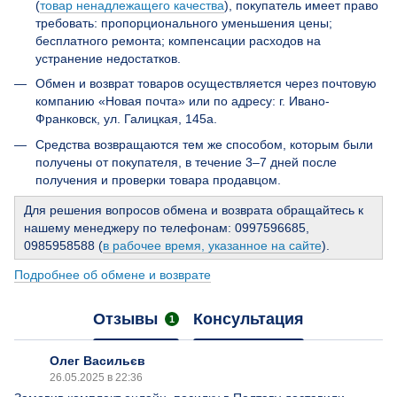
(
товар ненадлежащего качества
), покупатель имеет право
требовать: пропорционального уменьшения цены;
бесплатного ремонта; компенсации расходов на
устранение недостатков.
Обмен и возврат товаров осуществляется через почтовую
компанию «Новая почта» или по адресу: г. Ивано-
Франковск, ул. Галицкая, 145а.
Средства возвращаются тем же способом, которым были
получены от покупателя, в течение 3–7 дней после
получения и проверки товара продавцом.
Для решения вопросов обмена и возврата обращайтесь к
нашему менеджеру по телефонам: 0997596685,
0985958588 (
в рабочее время, указанное на сайте
).
Подробнее об обмене и возврате
Отзывы
Консультация
1
Олег Васильєв
26.05.2025 в 22:36