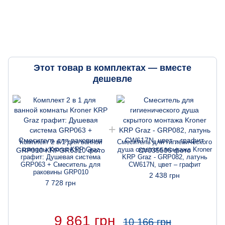
Этот товар в комплектах — вместе
дешевле
Комплект 2 в 1 для ванной
Смеситель для гигиенического
комнаты Kroner KRP Graz
душа скрытого монтажа Kroner
графит: Душевая система
KRP Graz - GRP082, латунь
GRP063 + Смеситель для
CW617N, цвет – графит
раковины GRP010
2 438 грн
7 728 грн
9 861 грн
10 166 грн