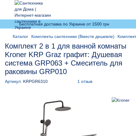
Бесплатная доставка по Украине от 1500 грн
Каталог
Комплекты сантехники (Вместе дешевле)
Комплект
Комплект 2 в 1 для ванной комнаты
Kroner KRP Graz графит: Душевая
система GRP063 + Смеситель для
раковины GRP010
Артикул:
KRPGR6310
1 отзыв