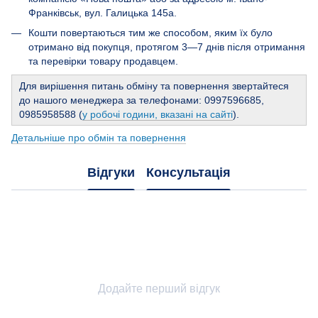
Франківськ, вул. Галицька 145а.
Кошти повертаються тим же способом, яким їх було
отримано від покупця, протягом 3—7 днів після отримання
та перевірки товару продавцем.
Для вирішення питань обміну та повернення звертайтеся
до нашого менеджера за телефонами: 0997596685,
0985958588 (
у робочі години, вказані на сайті
).
Детальніше про обмін та повернення
Відгуки
Консультація
Додайте перший відгук