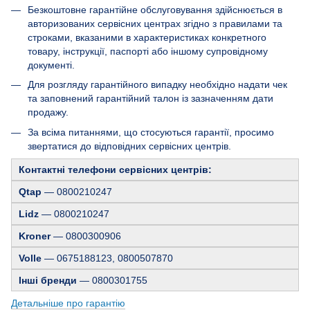
Безкоштовне гарантійне обслуговування здійснюється в
авторизованих сервісних центрах згідно з правилами та
строками, вказаними в характеристиках конкретного
товару, інструкції, паспорті або іншому супровідному
документі.
Для розгляду гарантійного випадку необхідно надати чек
та заповнений гарантійний талон із зазначенням дати
продажу.
За всіма питаннями, що стосуються гарантії, просимо
звертатися до відповідних сервісних центрів.
Контактні телефони сервісних центрів:
Qtap
— 0800210247
Lidz
— 0800210247
Kroner
— 0800300906
Volle
— 0675188123, 0800507870
Інші бренди
— 0800301755
Детальніше про гарантію