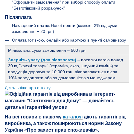
“Оформити замовлення” при виборі способу оплати
“Безготівковий розрахунок”
Післяплата
Накладений платіж Нової пошти (комісія: 2% від суми
замовлення + 20 грн)
Оплата готівкою, онлайн або карткою в пункті самовивозу
Мінімальна сума замовлення – 500 грн
Зверніть увагу (для післяплати)
– посилки вагою понад
30 кг, "крихкі товари" (кераміка, скло, штучний камінь) та
продукція дорожча за 10 000 грн, відправляються після
10% передоплати або за домовленістю з менеджером.
Детальніше про оплату
На всі товари в нашому
каталозі
діють гарантії від
виробника, а також поширюються норми Закону
України «Про захист прав споживачів».