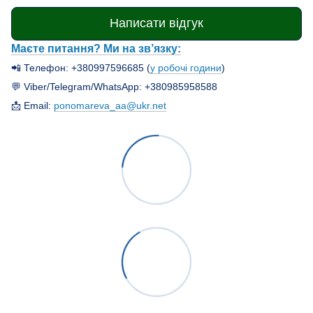
Написати відгук
Маєте питання? Ми на зв’язку:
📲 Телефон: +380997596685 (
у робочі години
)
💬 Viber/Telegram/WhatsApp: +380985958588
📩 Email:
ponomareva_aa@ukr.net