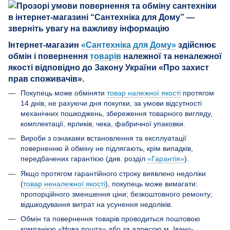
Інтернет-магазин
«Сантехніка для Дому»
здійснює
обмін і повернення
товарів
належної та неналежної
якості відповідно до Закону України «Про захист
прав споживачів».
Покупець може обміняти
товар належної якості
протягом
14 днів, не рахуючи дня покупки, за умови відсутності
механічних пошкоджень, збереження товарного вигляду,
комплектації, ярликів, чека, фабричної упаковки.
Вироби з ознаками встановлення та експлуатації
поверненню й обміну не підлягають, крім випадків,
передбачених гарантією (див. розділ
«Гарантія»
).
Якщо протягом гарантійного строку виявлено недоліки
(
товар неналежної якості
), покупець може вимагати:
пропорційного зменшення ціни; безкоштовного ремонту;
відшкодування витрат на усунення недоліків.
Обмін та повернення товарів проводиться поштовою
компанією «Нова пошта» або за адресою м. Івано-