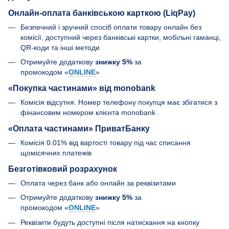
Онлайн-оплата банківською карткою (LiqPay)
Безпечний і зручний спосіб оплати товару онлайн без
комісії, доступний через банківські картки, мобільні гаманці,
QR-коди та інші методи
Отримуйте додаткову
знижку 5%
за
промокодом «
ONLINE
»
«Покупка частинами» від monobank
Комісія відсутня. Номер телефону покупця має збігатися з
фінансовим номером клієнта monobank
«Оплата частинами» ПриватБанку
Комісія 0.01% від вартості товару під час списання
щомісячних платежів
Безготівковий розрахунок
Оплата через банк або онлайн за реквізитами
Отримуйте додаткову
знижку 5%
за
промокодом «
ONLINE
»
Реквізити будуть доступні після натискання на кнопку