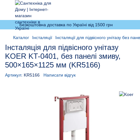
Безкоштовна доставка по Україні від 1500 грн
Каталог
Інсталяції
Інсталяції для підвісного унітазу без пан
Інсталяція для підвісного унітазу
KOER KT-0401, без панелі змиву,
500×165×1125 мм (KR5166)
Артикул:
KR5166
Написати відгук