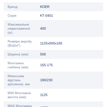
Бренд
KOER
Серія
KT-0401
Максимальне
навантаження
400
(кг)
Розміри виробу
1125х500x165
(ВхШхГ)
Ширина (мм)
500
Монтажна
155-175
глибина (мм)
Міжосьова
відстань
180/230
кріплення, мм
MIN Монтажна
1125
висота (мм)
MAX Монтажна