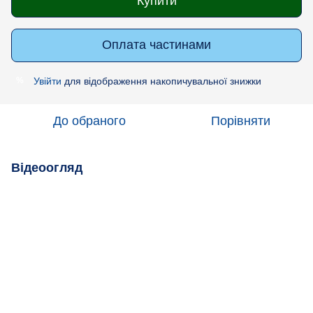
Купити
Оплата частинами
Увійти
для відображення накопичувальної знижки
%
До обраного
Порівняти
Відеоогляд