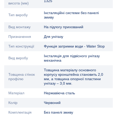
1325
висота (мм)
Інсталяційні системи без панелі
Тип виробу
змиву
Вид монтажу
На підлогу прихований
Призначення
Для унітазу
Тип конструкції
Функція затримки води - Water Stop
Інсталяція для підвісного унітазу
Вид виробу
механічна
Товщина матеріалу основного
Товщина стінок
корпусу кронштейна становить 2,0
профілю
мм, а товщина опорної пластини
унітазу – 3,0 мм.
Матеріал
Нержавіюча сталь
Колір
Червоний
Комплектація
Без панелі змиву