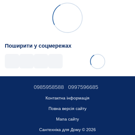
Поширити у соцмережах
0985958588
0997596685
Контактна інформація
Повна версія сайту
Мапа сайту
Сантехніка для Дому © 2026