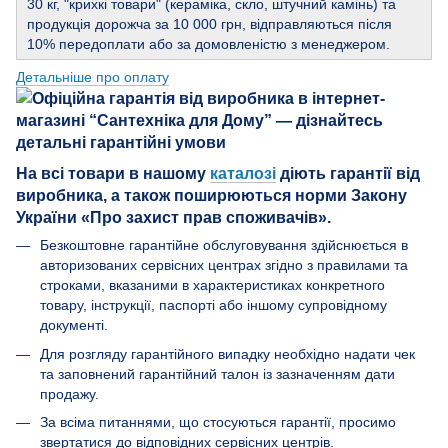
30 кг, "крихкі товари" (кераміка, скло, штучний камінь) та
продукція дорожча за 10 000 грн, відправляються після
10% передоплати або за домовленістю з менеджером.
Детальніше про оплату
На всі товари в нашому
каталозі
діють гарантії від
виробника, а також поширюються норми Закону
України «Про захист прав споживачів».
Безкоштовне гарантійне обслуговування здійснюється в
авторизованих сервісних центрах згідно з правилами та
строками, вказаними в характеристиках конкретного
товару, інструкції, паспорті або іншому супровідному
документі.
Для розгляду гарантійного випадку необхідно надати чек
та заповнений гарантійний талон із зазначенням дати
продажу.
За всіма питаннями, що стосуються гарантії, просимо
звертатися до відповідних сервісних центрів.