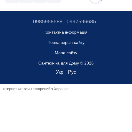
0985958588
0997596685
Контактна інформація
Повна версія сайту
Мапа сайту
Сантехніка для Дому © 2026
Укр
Рус
Інтернет-магазин створений з Хорошоп