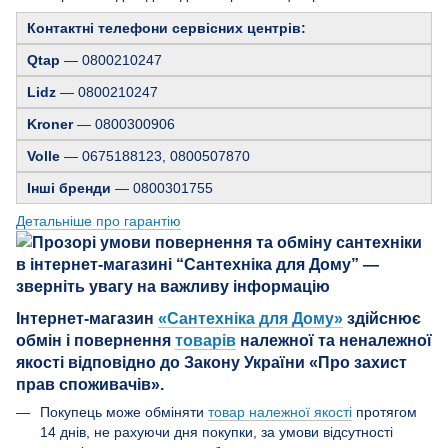
Контактні телефони сервісних центрів:
Qtap
— 0800210247
Lidz
— 0800210247
Kroner
— 0800300906
Volle
— 0675188123, 0800507870
Інші бренди
— 0800301755
Детальніше про гарантію
Інтернет-магазин
«Сантехніка для Дому»
здійснює
обмін і повернення
товарів
належної та неналежної
якості відповідно до Закону України «Про захист
прав споживачів».
Покупець може обміняти
товар належної якості
протягом
14 днів, не рахуючи дня покупки, за умови відсутності