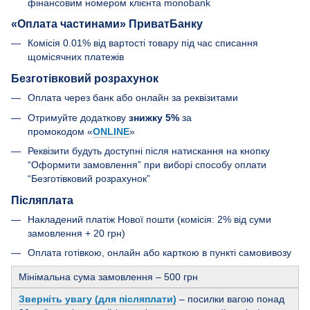
фінансовим номером клієнта monobank
«Оплата частинами» ПриватБанку
Комісія 0.01% від вартості товару під час списання
щомісячних платежів
Безготівковий розрахунок
Оплата через банк або онлайн за реквізитами
Отримуйте додаткову
знижку 5%
за
промокодом «
ONLINE
»
Реквізити будуть доступні після натискання на кнопку
“Оформити замовлення” при виборі способу оплати
“Безготівковий розрахунок”
Післяплата
Накладений платіж Нової пошти (комісія: 2% від суми
замовлення + 20 грн)
Оплата готівкою, онлайн або карткою в пункті самовивозу
Мінімальна сума замовлення – 500 грн
Зверніть увагу (для післяплати)
– посилки вагою понад