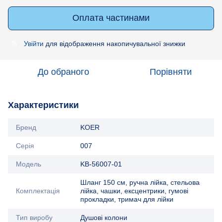
Оплата частинами
Увійти
для відображення накопичувальної знижки
%
До обраного
Порівняти
Характеристики
Бренд
KOER
Серія
007
Модель
KB-56007-01
Шланг 150 см, ручна лійка, стельова
Комплектація
лійка, чашки, ексцентрики, гумові
прокладки, тримач для лійки
Тип виробу
Душові колони