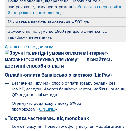
Ваше замовлення, відправлене "Новою поштою",
застраховане, тому при отриманні
обов'язково перевіряйте
його цілісність і комплектацію
Мінімальна вартість замовлення – 500 грн
Замовлення на суму до 1500 грн доставляються за
тарифами перевізника
Детальніше про доставку
Онлайн-оплата банківською карткою (LiqPay)
Безпечний і зручний спосіб оплати товару онлайн без
комісії, доступний через банківські картки, мобільні гаманці,
QR-коди та інші методи
Отримуйте додаткову
знижку 5%
за
промокодом «
ONLINE
»
«Покупка частинами» від monobank
Комісія відсутня. Номер телефону покупця має збігатися з