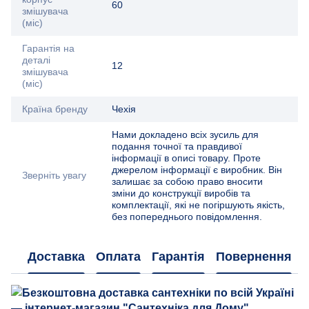
60
змішувача
(міс)
Гарантія на
деталі
12
змішувача
(міс)
Країна бренду
Чехія
Нами докладено всіх зусиль для
подання точної та правдивої
інформації в описі товару. Проте
джерелом інформації є виробник. Він
Зверніть увагу
залишає за собою право вносити
зміни до конструкції виробів та
комплектації, які не погіршують якість,
без попереднього повідомлення.
Доставка
Оплата
Гарантія
Повернення