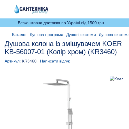
Безкоштовна доставка по Україні від 1500 грн
Каталог
Душова програма
Душові системи
Душова система
Душова колона із змішувачем KOER
KB-56007-01 (Колір хром) (KR3460)
Артикул:
KR3460
Написати відгук