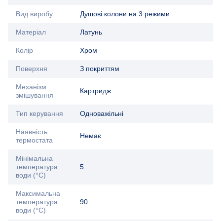
Вид виробу
Душові колони на 3 режими
Матеріал
Латунь
Колір
Хром
Поверхня
З покриттям
Механізм
Картридж
змішування
Тип керування
Одноважільні
Наявність
Немає
термостата
Мінімальна
температура
5
води (°C)
Максимальна
температура
90
води (°C)